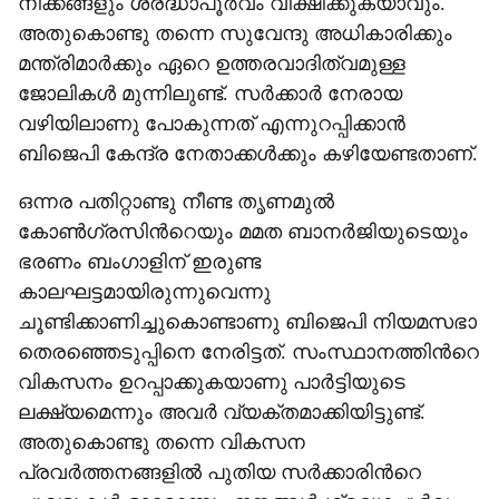
നീക്കങ്ങളും ശ്രദ്ധാപൂർവം വീക്ഷിക്കുകയാവും.
അതുകൊണ്ടു തന്നെ സുവേന്ദു അധികാരിക്കും
മന്ത്രിമാർക്കും ‌ഏറെ ഉത്തരവാദിത്വമുള്ള
ജോലികൾ മുന്നിലുണ്ട്. സർക്കാർ നേരായ
വഴിയിലാണു പോകുന്നത് എന്നുറപ്പിക്കാൻ
ബിജെപി കേന്ദ്ര നേതാക്കൾക്കും കഴിയേണ്ടതാണ്.
ഒന്നര പതിറ്റാണ്ടു നീണ്ട തൃണമുൽ
കോൺഗ്രസിന്‍റെയും മമത ബാനർജിയുടെയും
ഭരണം ബംഗാളിന് ഇരുണ്ട
കാലഘട്ടമായിരുന്നുവെന്നു
ചൂണ്ടിക്കാണിച്ചുകൊണ്ടാണു ബിജെപി നിയമസഭാ
തെരഞ്ഞെടുപ്പിനെ നേരിട്ടത്. സംസ്ഥാനത്തിന്‍റെ
വികസനം ഉറപ്പാക്കുകയാണു പാർട്ടിയുടെ
ലക്ഷ്യമെന്നും അവർ വ്യക്തമാക്കിയിട്ടുണ്ട്.
അതുകൊണ്ടു തന്നെ വികസന
പ്രവർത്തനങ്ങളിൽ പുതിയ സർക്കാരിന്‍റെ