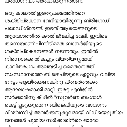
പ്രാധാന്യം അർഹിക്കുന്നതാണ്.
ഒരു കാലത്ത് ഇടതുപക്ഷത്തിന്‍റെ
ശക്തിപ്രകടന വേദിയായിരുന്നു ബ്രിഗേഡ്
പരേഡ് ഗ്രൗണ്ട്. ഇടത് ആശയങ്ങളുടെ
ആവേശത്തിൽ കത്തിജ്വലിച്ച വേദി. ഇവിടെ
തന്നെയാണ് പിന്നീട് മമത ബാനർജിയുടെ
ശക്തിപ്രകടനങ്ങൾ നടന്നതും. ഇതിൽ
നിന്നൊക്കെ തികച്ചും വ്യത്യസ്തമായി
കാവിതരംഗം അലയടിച്ച മൈതാനത്ത്
സംസ്ഥാനത്തെ ബിജെപിയുടെ ഏറ്റവും വലിയ
നേട്ടം ആയിരക്കണക്കിനു പ്രവർത്തകർ
ആഘോഷമാക്കി മാറ്റി. ഇരട്ട എൻജിൻ
സർക്കാരിനു കീഴിൽ "സുവർണ ബംഗാൾ'
കെട്ടിപ്പടുക്കുമെന്ന ബിജെപിയുടെ വാഗ്ദാനം
വിശ്വസിച്ച് അവർക്കനുകൂലമായി വിധിയെഴുതിയ
ജനങ്ങൾ പുതിയ സർക്കാരിന്‍റെ ഓരോ