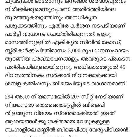
ചുവടുകൾ ഓരോന്നും ജനങ്ങൾ ശ്രദ്ധാപൂർവം
നിരീക്ഷിക്കുമെന്നുറപ്പാണ്. അതിർത്തിയിലെ
നുഴഞ്ഞുകയറ്റത്തിനും അനധികൃത
പശുക്കടത്തിനും എതിരേ കർശന നടപടിയാണ്
പാർട്ടി വാഗ്ദാനം ചെയ്തിരിക്കുന്നത്. ആറു
മാസത്തിനുള്ളിൽ ഏകീകൃത സിവിൽ കോഡ്,
സ്ത്രീകൾക്ക് പ്രതിമാസം 3,000 രൂപ ധനസഹായം
തുടങ്ങിയ പ്രഖ്യാപനങ്ങളും അവരുടെ പ്രകടന
പത്രികയിലുണ്ടായിരുന്നു. അധികാരമേറ്റാൽ 45
ദിവസത്തിനകം സർക്കാർ ജീവനക്കാർക്കായി
ശമ്പള കമ്മിഷനും ബിജെപിയുടെ വാഗ്ദാനമാണ്.
294 അംഗ നിയമസഭയിൽ 207 സീറ്റ് നേടിയാണ്
നിയമസഭാ തെരഞ്ഞെടുപ്പിൽ ബിജെപി
തിളങ്ങുന്ന വിജയം സ്വന്തമാക്കിയത്. ഇടത്
ആശയങ്ങൾക്കു ശക്തമായ വേരുകളുള്ള
ബംഗാളിലെ മണ്ണിൽ ബിജെപിക്കു വേരുപിടിക്കാൻ