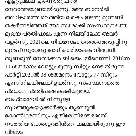
എളുപ്പമല്ല എന്നൊരു ചിന്ത
നേരത്തേയുണ്ടായിരുന്നു. മമത ബാനർജി
അധികാരത്തിലെത്തിയ ശേഷം ഇടതു മുന്നണി
തകർന്നടിഞ്ഞത് അവസരമാക്കി സംസ്ഥാനത്തെ
മുഖ്യ പ്രതിപക്ഷം എന്ന നിലയിലേക്ക് അവർ
വളർന്നു. 2021ലെ നിയമസഭാ തെരഞ്ഞെടുപ്പിനു
മുൻപ് സുവേന്ദു അധികാരിയടക്കം നിരവധി
തൃണമുൽ നേതാക്കൾ ബിജെപിയിലെത്തി. 2016ൽ
10 ശതമാനം വോട്ടും മൂന്നു സീറ്റും നേടിയിരുന്ന
പാർട്ടി 2021ൽ 38 ശതമാനം വോട്ടും 77 സീറ്റും
എന്ന നിലയിലേക്ക് ഉയർന്നു. സംസ്ഥാനത്തെ
പ്രധാന പ്രതിപക്ഷ കക്ഷിയുമായി.
ബംഗ്ലാദേശിൽ നിന്നുള്ള
നുഴഞ്ഞുകയറ്റക്കാർക്കും തൃണമുൽ
കോൺഗ്രസിനും എതിരേ നിരന്തരമായി
നടത്തിയ പോരാട്ടത്തിന്‍റെ ഫലമായിരുന്നു ഈ
വിജയം.