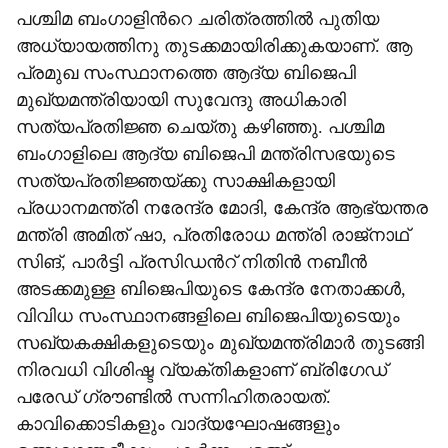
പശ്ചിമ ബംഗാളിന്‍റെ ചരിത്രത്തിൽ പുതിയ
അധ്യായത്തിനു തുടക്കമായിരിക്കുകയാണ്. ആ
പ്രമുഖ സംസ്ഥാനത്തെ ആദ്യ ബിജെപി
മുഖ്യമന്ത്രിയായി സുവേന്ദു അധികാരി
സത്യപ്രതിജ്ഞ ചെയ്തു കഴിഞ്ഞു. പശ്ചിമ
ബംഗാളിലെ ആദ്യ ബിജെപി മന്ത്രിസഭയുടെ
സത്യപ്രതിജ്ഞയ്ക്കു സാക്ഷികളായി
പ്രധാനമന്ത്രി നരേന്ദ്ര മോദി, കേന്ദ്ര ആഭ്യന്തര
മന്ത്രി അമിത് ഷാ, പ്രതിരോധ മന്ത്രി രാജ്നാഥ്
സിങ്, പാർട്ടി പ്രസിഡന്‍റ് നിതിൻ നബീൻ
അടക്കമുള്ള ബിജെപിയുടെ കേന്ദ്ര നേതാക്കൾ,
വിവിധ സംസ്ഥാനങ്ങളിലെ ബിജെപിയുടെയും
സഖ്യകക്ഷികളുടെയും മുഖ്യമന്ത്രിമാർ തുടങ്ങി
നിരവധി വിശിഷ്ട വ്യക്തികളാണ് ബ്രിഗേഡ്
പരേഡ് ഗ്രൗണ്ടിൽ സന്നിഹിതരായത്.
കാവിക്കൊടികളും വാദ്യഘോഷങ്ങളും