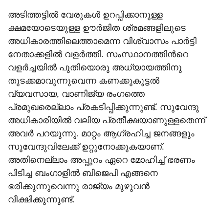
അടിത്തട്ടിൽ വേരുകൾ ഉറപ്പിക്കാനുള്ള
ക്ഷമയോടെയുള്ള ഊർജിത ശ്രമങ്ങളിലൂടെ
അധികാരത്തിലെത്താമെന്ന വിശ്വാസം പാർട്ടി
നേതാക്കളിൽ വളർത്തി. സംസ്ഥാനത്തിന്‍റെ
വളർച്ചയിൽ പുതിയൊരു അധ്യായത്തിനു
തുടക്കമാവുന്നുവെന്ന കണക്കുകൂട്ടൽ
വ്യവസായ, വാണിജ്യ രംഗത്തെ
പ്രമുഖരെല്ലാം പ്രകടിപ്പിക്കുന്നുണ്ട്. സുവേന്ദു
അധികാരിയിൽ വലിയ പ്രതീക്ഷയാണുള്ളതെന്ന്
അവർ പറയുന്നു. മാറ്റം ആഗ്രഹിച്ച ജനങ്ങളും
സുവേന്ദുവിലേക്ക് ഉറ്റുനോക്കുകയാണ്.
അതിനെല്ലാം അപ്പുറം ഏറെ മോഹിച്ച് ഭരണം
പിടിച്ച ബംഗാളിൽ ബിജെപി എങ്ങനെ
ഭരിക്കുന്നുവെന്നു രാജ്യം മുഴുവൻ
വീക്ഷിക്കുന്നുണ്ട്.