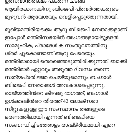
ഉത്സവാന്തരീക്ഷം പകർന്ന ചടങ്ങ്
ആയിരക്ക‍ണക്കിനു ബിജെപി പ്രവർത്തകരുടെ
മുഴുവൻ ആവേശവും വെളിപ്പെടുത്തുന്നതായി.
മുഖ്യമന്ത്രിയടക്കം ആറു ബിജെപി നേതാക്കളാണ്
ഇപ്പോൾ മന്ത്രിസഭയിൽ അംഗങ്ങളായിട്ടുള്ളത്.
സാമൂഹിക, പ്രാദേശിക സംതുലനത്തിനു
ശ്രമിച്ചുകൊണ്ടാണ് ആറു പേരെയും
മന്ത്രിമാരായി തെരഞ്ഞെടുത്തിരിക്കുന്നത്. ബാക്കി
മന്ത്രിമാർ ഏറ്റവും അടുത്ത ദിവസം തന്നെ
സത്യപ്രതിജ്ഞ ചെയ്യുമെന്നും ബംഗാൾ
ബിജെപി നേതാക്കൾ അവകാശപ്പെടുന്നു.
രാജ്യത്തിന്‍റെ കിഴക്കു ഭാഗത്ത്, ബംഗാൾ
ഉൾക്കടലിന്‍റെ തീരത്ത് 42 ലോക്സഭാ
സീറ്റുകളുള്ള ഈ സംസ്ഥാനം തങ്ങളുടെ
ഭരണത്തിലായി എന്നത് ബിജെപിയെ
സംബന്ധിച്ചിടത്തോളം രാഷ്‌ട്രീയമായി ഏറെ