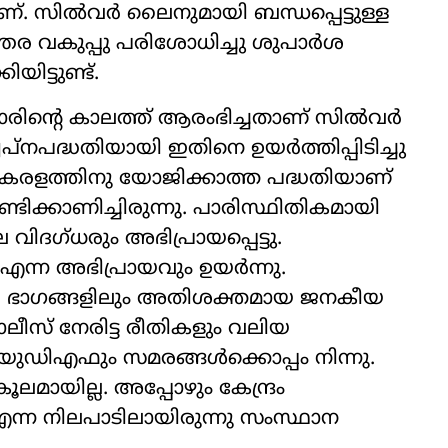
ാണ്. സിൽവർ ലൈനുമായി ബന്ധപ്പെട്ടുള്ള
തര വകുപ്പു പരിശോധിച്ചു ശുപാർശ
യിട്ടുണ്ട്.
ാരിന്‍റെ കാലത്ത് ആരംഭിച്ചതാണ് സിൽവർ
്നപദ്ധതിയായി ഇതിനെ ഉയർത്തിപ്പിടിച്ചു
രളത്തിനു യോജിക്കാത്ത പദ്ധതിയാണ്
ടിക്കാണിച്ചിരുന്നു. പാരിസ്ഥിതികമായി
വിദഗ്ധരും അഭിപ്രായപ്പെട്ടു.
എന്ന അഭിപ്രായവും ഉയർന്നു.
 പല ഭാഗങ്ങളിലും അതിശക്തമായ ജനകീയ
ീസ് നേരിട്ട രീതികളും വലിയ
ുഡിഎഫും സമരങ്ങൾക്കൊപ്പം നിന്നു.
ൂലമായില്ല. അപ്പോഴും കേന്ദ്രം
 എന്ന നിലപാടിലായിരുന്നു സംസ്ഥാന