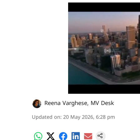
Reena Varghese
,
MV Desk
Updated on
:
20 May 2026, 6:28 pm