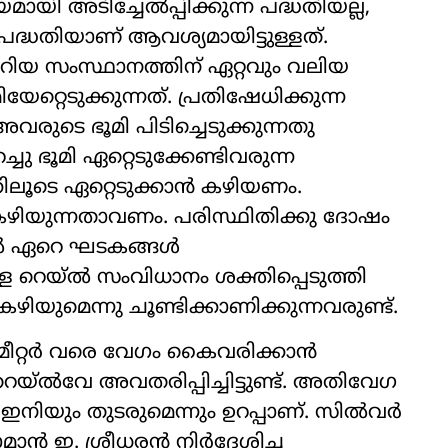
യി അടിച്ചേൽപ്പിക്കുന്ന പദ്ധതിയല്ല,
ദ്ധതിയാണ് ആവശ്യമായിട്ടുള്ളത്.
െറിയ സംസ്ഥാനത്തിന് ഏറ്റവും വലിയ
്റെടുക്കുന്നത്. പ്രതിഷേധിക്കുന്ന
രുടെ ഭൂമി പിടിച്ചെടുക്കുന്നതു
ചു ഭൂമി ഏറ്റെടുക്കേണ്ടിവരുന്ന
ൂടെ ഏറ്റെടുക്കാൻ കഴിയണം.
ഴിയുന്നതാവണം. പരിസ്ഥിതിക്കു ദോഷം
ിൽ ഏറെ ഘടകങ്ങൾ
ള റെയ്‌ൽ സംവിധാനം ശക്തിപ്പെടുത്തി
യുമെന്നു ചൂണ്ടിക്കാണിക്കുന്നവരുണ്ട്.
ീറ്റർ വരെ വേഗം കൈവരിക്കാൻ
റെയ്‌ൽവേ അവതരിപ്പിച്ചിട്ടുണ്ട്. അതിവേഗ
 ഇനിയും തുടരുമെന്നും ഉറപ്പാണ്. സിൽവർ
ാൻ ഇ. ശ്രീധരൻ നിർദേശിച്ച