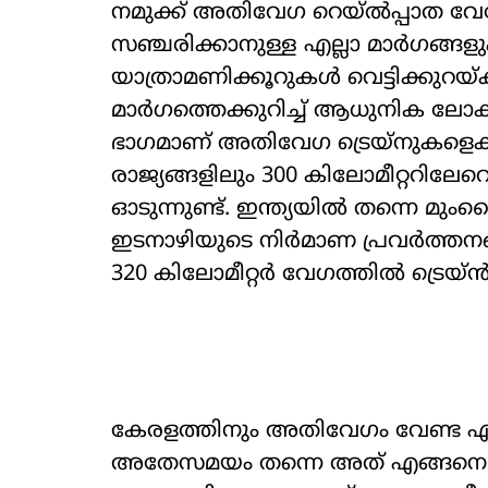
നമുക്ക് അതിവേഗ റെയ്‌ൽപ്പാത വ
സഞ്ചരിക്കാനുള്ള എല്ലാ മാർഗങ്ങളു
യാത്രാമണിക്കൂറുകൾ വെട്ടിക്കുറയ
മാർഗത്തെക്കുറിച്ച് ആധുനിക ലോക
ഭാഗമാണ് അതിവേഗ ട്രെയ്‌നുകളെക
രാജ്യങ്ങളിലും 300 കിലോമീറ്ററിലേറെ
ഓടുന്നുണ്ട്. ഇന്ത്യയിൽ തന്നെ 
ഇടനാഴിയുടെ നിർമാണ പ്രവർത്തന
320 കിലോമീറ്റർ വേഗത്തിൽ ട്രെയ
കേരളത്തിനും അതിവേഗം വേണ്ട എന്ന
അതേസമയം തന്നെ അത് എങ്ങനെ നട