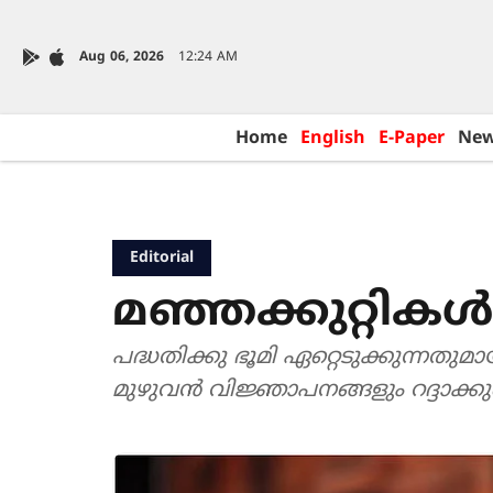
Aug 06, 2026
12:24 AM
Home
English
E-Paper
Ne
Editorial
മഞ്ഞക്കുറ്റി
പദ്ധതിക്കു ഭൂമി ഏറ്റെടുക്കുന്നതുമായി 
മുഴുവൻ വിജ്ഞാപനങ്ങളും റദ്ദാക്കുമെ