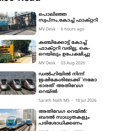
പൊലിഞ്ഞ
സ്വപ്നം,കോച്ച് ഫാക്റ്ററി
MV Desk
6 hours ago
കഞ്ചിക്കോട്ട് കോച്ച്
ഫാക്റ്ററി വരില്ല, കെ-
റെയിലും ഉപേക്ഷിച്ചു
MV Desk
03 Aug 2026
ഡൽഹിയിൽ നിന്ന്
ഋഷികേശിലേക്ക് 'നമോ
ഭാരത്' അതിവേഗ
റെയ്ൽ
Sarath Nath MS
18 Jul 2026
അതിവേഗ റെയ്‌ൽ:
ബദൽ സാധ്യതകളും
പരിശോധിക്കണം