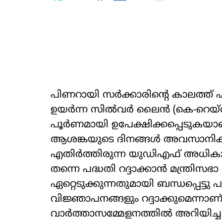
പിണറായി സർക്കാരിന്‍റെ കാലത്ത
ഉയർന്ന സിൽവർ ലൈൻ (കെ-റെയ്‌
പൂർണമായി ഉപേക്ഷിക്കപ്പെടുകയാ
ആശങ്കയുടെ ദിനങ്ങൾ അവസാനിക്ക
എതിർത്തിരുന്ന യുഡിഎഫ് അധികാര
തന്നെ പദ്ധതി റദ്ദാക്കാൻ മന്ത്രിസഭാ
ഏറ്റെടുക്കുന്നതുമായി ബന്ധപ്പെട്ടു പു
വിജ്ഞാപനങ്ങളും റദ്ദാക്കുമെന്നാണ്
വാർത്താസമ്മേളനത്തിൽ അറിയിച്ചത്