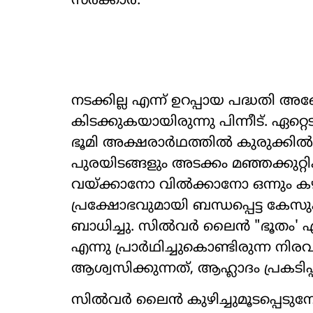
സർക്കാർ.
നടക്കില്ല എന്ന് ഉറപ്പായ പദ്ധതി അങ്
കിടക്കുകയായിരുന്നു പിന്നീട്. ഏറ്റ
ഭൂമി അക്ഷരാർഥത്തിൽ കുരുക്കിൽപ്പെ
പുരയിടങ്ങളും അടക്കം മഞ്ഞക്കുറ്
വയ്ക്കാനോ വിൽക്കാനോ ഒന്നും ക
പ്രക്ഷോഭവുമായി ബന്ധപ്പെട്ട 
ബാധിച്ചു. സിൽവർ ലൈൻ "ഭൂതം' എ
എന്നു പ്രാർഥിച്ചുകൊണ്ടിരുന്ന ന
ആശ്വസിക്കുന്നത്, ആഹ്ലാദം പ്രകടിപ്പ
സിൽവർ ലൈൻ കുഴിച്ചുമൂടപ്പെടുമ്പ