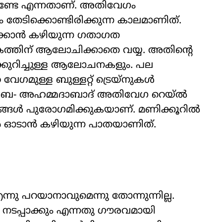
േണ്ടേ എന്നതാണ്. അതിവേഗം
ം തേടിക്കൊണ്ടിരിക്കുന്ന കാലമാണിത്.
്ക്കാൻ കഴിയുന്ന ഗതാഗത
ത്തിന് ആലോചിക്കാതെ വയ്യ. അതിന്‍റെ
്കുറിച്ചുള്ള ആലോചനകളും. പല
 വേഗമുള്ള ബുള്ളറ്റ് ട്രെയ്നുകൾ
മുംബൈ- അഹമ്മദാബാദ് അതിവേഗ റെയ്‌ൽ
ങ്ങൾ പുരോഗമിക്കുകയാണ്. മണിക്കൂറിൽ
്‌ൻ ഓടാൻ കഴിയുന്ന പാതയാണിത്.
ു പറയാനാവുമെന്നു തോന്നുന്നില്ല.
പ്പാക്കും എന്നതു ഗൗരവമായി