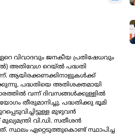
് ഏറെ വിവാദവും ജനകീയ പ്രതിഷേധവും
ൽ) അതിവേഗ റെയ്‌ൽ പദ്ധതി
ണ്. ആയിരക്കണക്കിനാളുകൾക്ക്
ുന്നു. പദ്ധതിയെ അതിശക്തമായി
ത്തിൽ വന്ന് ദിവസങ്ങൾക്കുള്ളിൽ
 യോഗം തീരുമാനിച്ചു. പദ്ധതിക്കു ഭൂമി
റപ്പെടുവിച്ചിട്ടുള്ള മുഴുവൻ
 മുഖ്യമന്ത്രി വി.ഡി. സതീശൻ
. സ്ഥലം ഏറ്റെടുത്തുകൊണ്ട് സ്ഥാപിച്ച