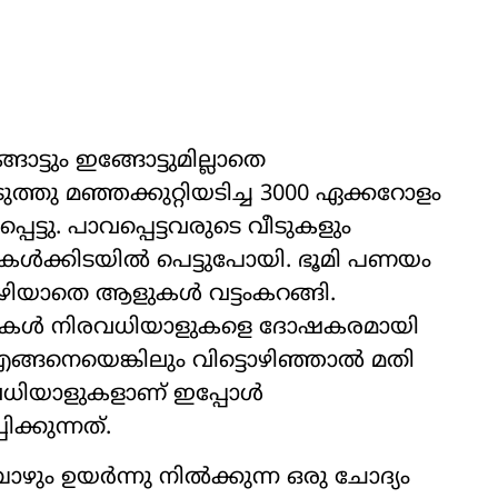
ങോട്ടും ഇങ്ങോട്ടുമില്ലാതെ
െടുത്തു മഞ്ഞക്കുറ്റിയടിച്ച 3000 ഏക്കറോളം
ട്ടു. പാവപ്പെട്ടവരുടെ വീടുകളും
റികൾക്കിടയിൽ പെട്ടുപോയി. ഭൂമി പണയം
ഴിയാതെ ആളുകൾ വട്ടംകറങ്ങി.
കേസുകൾ നിരവധിയാളുകളെ ദോഷകരമായി
ങ്ങനെയെങ്കിലും വിട്ടൊഴിഞ്ഞാൽ മതി
ിരവധിയാളുകളാണ് ഇപ്പോൾ
ിക്കുന്നത്.
ോഴും ഉയർന്നു നിൽക്കുന്ന ഒരു ചോദ്യം