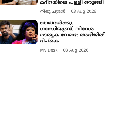
മദീറയിലെ പള്ളി ഒരുങ്ങി
നീതു ചന്ദ്രൻ
03 Aug 2026
ഞങ്ങൾക്കു
ഗാന്ധിയുണ്ട്, വിദേശ
മാതൃക വേണ്ട: അഭിജിത്
ദിപ്കെ
MV Desk
03 Aug 2026