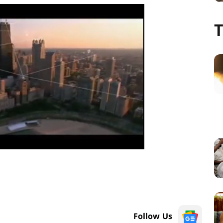
T
Follow Us