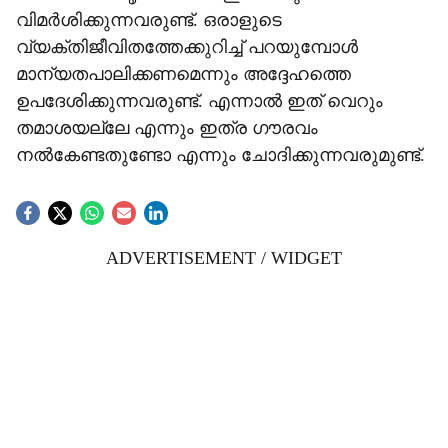
വിമർശിക്കുന്നവരുണ്ട്. ഒരാളുടെ
വ്യക്തിജീവിതത്തേക്കുറിച്ച് പറയുമ്പോൾ
മാന്യതപാലിക്കണമെന്നും അദ്ദേഹത്തെ
ഉപദേശിക്കുന്നവരുണ്ട്. എന്നാൽ ഇത് വെറും
തമാശയല്ലേ എന്നും ഇത്ര ഗൗരവം
നൽകേണ്ടതുണ്ടോ എന്നും ചോദിക്കുന്നവരുമുണ്ട്.
ADVERTISEMENT / WIDGET