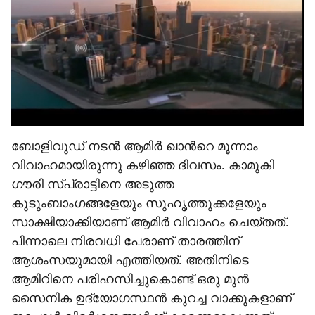
ബോളിവുഡ് നടൻ ആമിർ ഖാന്‍റെ മൂന്നാം
വിവാഹമായിരുന്നു കഴിഞ്ഞ ദിവസം. കാമുകി
ഗൗരി സ്പ്രാട്ടിനെ അടുത്ത
കുടുംബാംഗങ്ങളേയും സുഹൃത്തുക്കളേയും
സാക്ഷിയാക്കിയാണ് ആമിർ വിവാഹം ചെയ്തത്.
പിന്നാലെ നിരവധി പേരാണ് താരത്തിന്
ആശംസയുമായി എത്തിയത്. അതിനിടെ
ആമിറിനെ പരിഹസിച്ചുകൊണ്ട് ഒരു മുൻ
സൈനിക ഉദ്യോഗസ്ഥൻ കുറച്ച വാക്കുകളാണ്