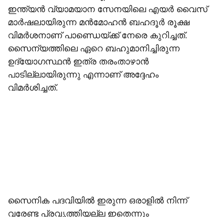
ഇന്ത്യൻ വ്യാമയാന സേനയിലെ എയർ വൈസ്
മാർഷലായിരുന്ന മൻമോഹൻ ബഹദൂർ രൂക്ഷ
വിമർശനാണ് പാണ്ഡെയ്ക്ക് നേരെ കുറിച്ചത്.
സൈന്യത്തിലെ ഏറെ ബഹുമാനിച്ചിരുന്ന
ഉദ്യോഗസ്ഥൻ ഇത്ര തരംതാഴാൻ
പാടില്ലായിരുന്നു എന്നാണ് അദ്ദേഹം
വിമർശിച്ചത്.
സൈനിക പദവിയിൽ ഇരുന്ന ഒരാളിൽ നിന്ന്
വരേണ്ട പ്രവൃത്തിയല്ല ഇതെന്നും