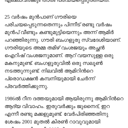
എല്ലാവർക്കും താരം പരിചയപ്പെടുത്തിയത്.
25 വർഷം മുൻപാണ് ഗൗരിയെ
പരിചയപ്പെടുന്നതെന്നും പിന്നീട് രണ്ടു വർഷം
മുൻപ് വീണ്ടും കണ്ടുമുട്ടിയെന്നും അന്ന് ആമിർ
പറഞ്ഞിരുന്നു. ഗൗരി ബംഗളൂരു സ്വദേശിയാണ്.
ഗൗരിയുടെ അമ്മ തമിഴ് വംശജയും അച്ഛൻ
ഐറിഷ് വംശജനുമാണ്. ആറ് വയസുള്ള ഒരു
മകനുമുണ്ട്. ബംഗളൂരുവിൽ ഒരു സലൂൺ
നടത്തുന്നുണ്ട്. നിലവിൽ ആമിറിന്‍റെ
പ്രൊഡക്ഷൻ കമ്പനിയുമായി ചേർന്ന്
പ്രവർത്തിക്കുന്നു.
1986ൽ റീന ദത്തയുമായി ആയിരുന്നു ആമിറിന്‍റെ
ആദ്യ വിവാഹം. ഇരുവർക്കും ജുനൈദ്, ഇറ
എന്നീ രണ്ടു മക്കളുമുണ്ട്. വേർപിരിഞ്ഞതിനു
ശേഷം 2001 മുതൽ കിരൺ റാവുവുമായി