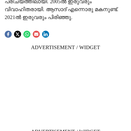
പരിചയത്തിലായി. 2005ൽ ഇരുവരും
വിവാഹിതരായി. ആസാദ് എന്നൊരു മകനുണ്ട്.
2021ൽ ഇരുവരും പിരിഞ്ഞു.
ADVERTISEMENT / WIDGET