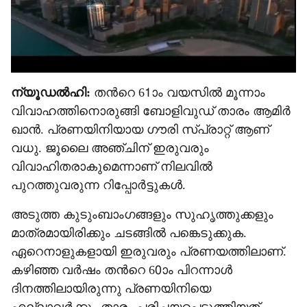
ന‍്യൂഡൽഹി:
തന്‍റെ 61ാം വയസിൽ മൂന്നാം
വിവാഹത്തിനൊരുങ്ങി ബോളിവുഡ് താരം ആമിർ
ഖാൻ. പ്രണയിനിയായ ഗൗരി സ്പ്രാറ്റ് ആണ്
വധു. ജൂലൈ അഞ്ചിന് ഇരുവരും
വിവാഹിതരാകുമെന്നാണ് നിലവിൽ
പുറത്തുവരുന്ന റിപ്പോർട്ടുകൾ.
അടുത്ത കുടുംബാംഗങ്ങളും സുഹൃത്തുക്കളും
മാത്രമായിരിക്കും ചടങ്ങിൽ പങ്കെടുക്കുക.
ഏറെനാളുകളായി ഇരുവരും പ്രണയത്തിലാണ്.
കഴിഞ്ഞ വർഷം തന്‍റെ 60ാം പിറന്നാൾ
ദിനത്തിലായിരുന്നു പ്രണയിനിയെ