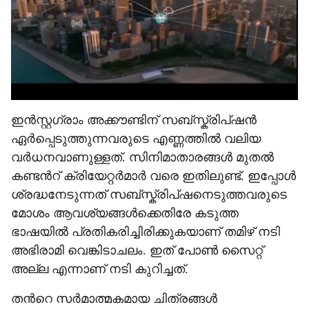
ഇൻസ്റ്റഗ്രാം അക്കൗണ്ടിന് സബ്സ്ക്രിപ്ഷൻ
ഏർപ്പെടുത്തുന്നവരുടെ എണ്ണത്തിൽ വലിയ
വർധനവാണുള്ളത്. സിനിമാതാരങ്ങൾ മുതൽ
കണ്ടന്‍റ് ക്രിയേറ്റർമാർ വരെ ഇതിലുണ്ട്. ഇപ്പോൾ
ശ്രദ്ധനേടുന്നത് സബ്സ്ക്രിപ്ഷനെടുത്തവരുടെ
മോശം ആവശ്യങ്ങൾക്കെതിരേ കടുത്ത
ഭാഷയിൽ പ്രതികരിച്ചിരിക്കുകയാണ് തമിഴ് നടി
അഭിരാമി വെങ്കിടാചലം. ഇത് പോൺ സൈറ്റ്
അല്ല എന്നാണ് നടി കുറിച്ചത്.
തന്‍റെ സർമാത്മകമാ‍യ ചിത്രങ്ങൾ