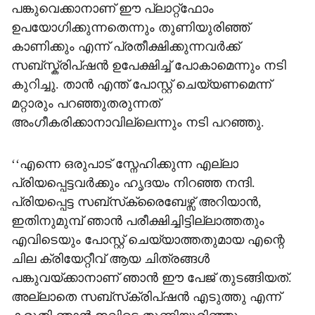
പങ്കുവെക്കാനാണ് ഈ പ്ലാറ്റ്ഫോം
ഉപയോഗിക്കുന്നതെന്നും തുണിയുരിഞ്ഞ്
കാണിക്കും എന്ന് പ്രതീക്ഷിക്കുന്നവർക്ക്
സബ്സ്ക്രിപ്ഷൻ ഉപേക്ഷിച്ച് പോകാമെന്നും നടി
കുറിച്ചു. താൻ എന്ത് പോസ്റ്റ് ചെയ്യണമെന്ന്
മറ്റാരും പറഞ്ഞുതരുന്നത്
അംഗീകരിക്കാനാവില്ലെന്നും നടി പറഞ്ഞു.
‘‘എന്നെ ഒരുപാട് സ്നേഹിക്കുന്ന എല്ലാ
പ്രിയപ്പെട്ടവർക്കും ഹൃദയം നിറഞ്ഞ നന്ദി.
പ്രിയപ്പെട്ട സബ്‌സ്‌ക്രൈബേഴ്സ് അറിയാൻ,
ഇതിനുമുമ്പ് ഞാൻ പരീക്ഷിച്ചിട്ടില്ലാത്തതും
എവിടെയും പോസ്റ്റ് ചെയ്യാത്തതുമായ എന്റെ
ചില ക്രിയേറ്റീവ് ആയ ചിത്രങ്ങൾ
പങ്കുവയ്ക്കാനാണ് ഞാൻ ഈ പേജ് തുടങ്ങിയത്.
അല്ലാതെ സബ്‌സ്‌ക്രിപ്ഷൻ എടുത്തു എന്ന്