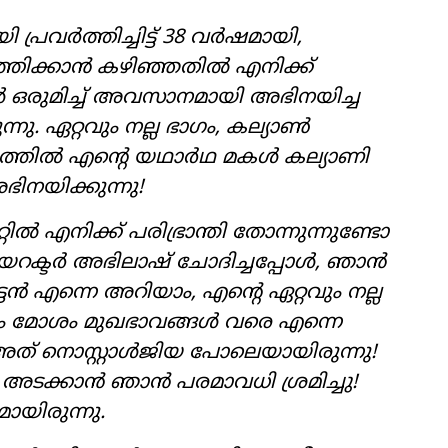
്രവർത്തിച്ചിട്ട് 38 വർഷമായി,
ർത്തിക്കാൻ കഴിഞ്ഞതിൽ എനിക്ക്
ഒരുമിച്ച് അവസാനമായി അഭിനയിച്ച
നു. ഏറ്റവും നല്ല ഭാഗം, കല്യാൺ
ത്രത്തിൽ എന്‍റെ യഥാർഥ മകൾ കല്യാണി
ിനയിക്കുന്നു!
ൽ എനിക്ക് പരിഭ്രാന്തി തോന്നുന്നുണ്ടോ
ീവ് ഡയറക്ടർ അഭിലാഷ് ചോദിച്ചപ്പോൾ, ഞാൻ
്ടൻ എന്നെ അറിയാം, എന്‍റെ ഏറ്റവും നല്ല
ും മോശം മുഖഭാവങ്ങൾ വരെ എന്നെ
 അത് നൊസ്റ്റാൾജിയ പോലെയായിരുന്നു!
അടക്കാൻ ഞാൻ പരമാവധി ശ്രമിച്ചു!
മായിരുന്നു.