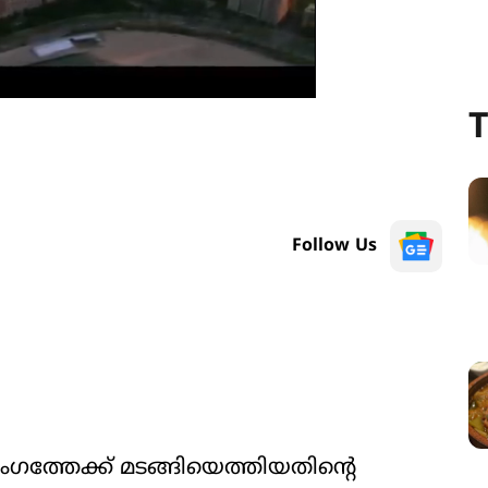
T
Follow Us
ത്തേക്ക് മടങ്ങിയെത്തിയതിന്‍റെ