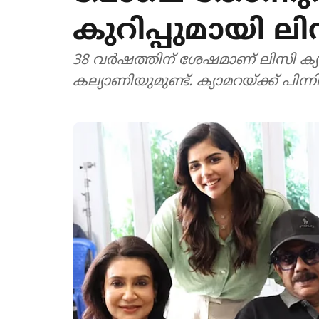
കുറിപ്പുമായി ല
38 വർഷത്തിന് ശേഷമാണ് ലിസി ക്യാമറ
കല്യാണിയുമുണ്ട്. ക്യാമറയ്ക്ക് പിന