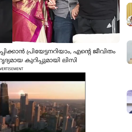
ിക്കാൻ പ്രിയേട്ടനറിയാം, എന്‍റെ ജീവിതം
്യമായ കുറിപ്പുമായി ലിസി
VERTISEMENT