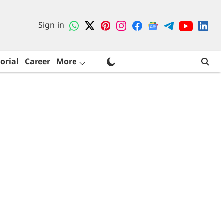
Sign in
orial
Career
More