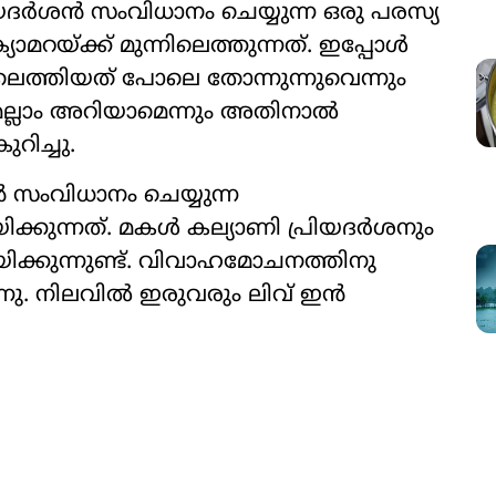
രിയദർശൻ സംവിധാനം ചെയ്യുന്ന ഒരു പരസ്യ
യാമറയ്ക്ക് മുന്നിലെത്തുന്നത്. ഇപ്പോൾ
ലെത്തിയത് പോലെ തോന്നുന്നുവെന്നും
യുമെല്ലാം അറിയാമെന്നും അതിനാൽ
ുറിച്ചു.
 സംവിധാനം ചെയ്യുന്ന
ക്കുന്നത്. മകൾ കല്യാണി പ്രിയദർശനും
ിക്കുന്നുണ്ട്. വിവാഹമോചനത്തിനു
ുന്നു. നിലവിൽ ഇരുവരും ലിവ് ഇൻ