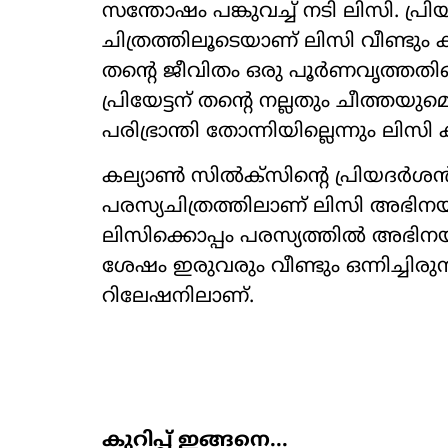
സന്തോഷം പങ്കുവച്ച് നടി ലിസി. പ്
ചിത്രത്തിലൂടെയാണ് ലിസി വീണ്ടും ക്
തന്‍റെ ജീവിതം ഒരു പൂർണവൃത്തതി
പ്രിയേട്ടന് തന്‍റെ നല്ലതും ചീത്ത
പരിഭ്രാന്തി തോന്നിയില്ലെന്നും ലിസി ക
കല്യാൺ സിൽക്സിന്‍റെ പ്രിയദർശൻ
പരസ്യചിത്രത്തിലാണ് ലിസി അഭിനയി
ലിസിക്കൊപ്പം പരസ്യത്തിൽ അഭിനയ
ശേഷം ഇരുവരും വീണ്ടും ഒന്നിച്ചിര
റിലേഷനിലാണ്.
കുറിപ്പ് ഇങ്ങനെ...