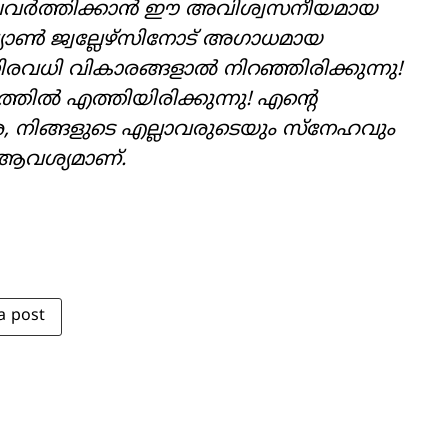
പം പ്രവർത്തിക്കാൻ ഈ അവിശ്വസനീയമായ
 ജ്വല്ലേഴ്‌സിനോട് അഗാധമായ
നിരവധി വികാരങ്ങളാൽ നിറഞ്ഞിരിക്കുന്നു!
്തിൽ എത്തിയിരിക്കുന്നു! എന്‍റെ
രേ, നിങ്ങളുടെ എല്ലാവരുടെയും സ്നേഹവും
 ആവശ്യമാണ്.
a post