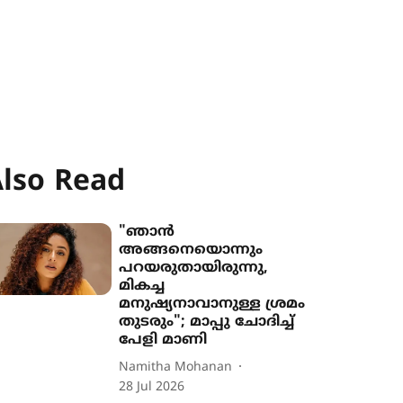
lso Read
"ഞാൻ
അങ്ങനെയൊന്നും
പറയരുതായിരുന്നു,
മികച്ച
മനുഷ്യനാവാനുള്ള ശ്രമം
തുടരും"; മാപ്പു ചോദിച്ച്
പേളി മാണി
Namitha Mohanan
28 Jul 2026