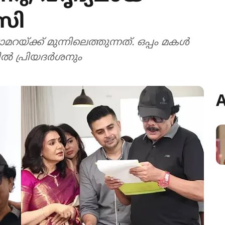
ിസി
യ്ക്ക് മുന്നിലെത്തുന്നത്. ഒപ്പം മകൾ
്നിൽ പ്രിയദർശനും
A