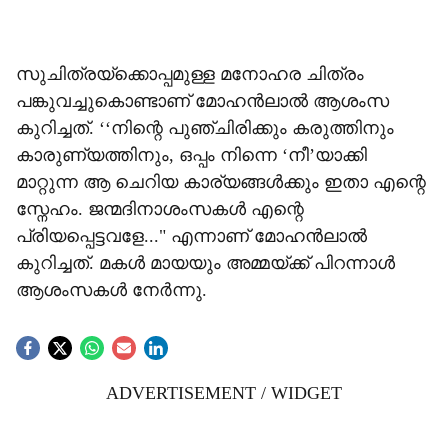
സുചിത്രയ്ക്കൊപ്പമുള്ള മനോഹര ചിത്രം
പങ്കുവച്ചുകൊണ്ടാണ് മോഹൻലാൽ ആശംസ
കുറിച്ചത്. ‘‘നിന്റെ പുഞ്ചിരിക്കും കരുത്തിനും
കാരുണ്യത്തിനും, ഒപ്പം നിന്നെ ‘നീ’യാക്കി
മാറ്റുന്ന ആ ചെറിയ കാര്യങ്ങൾക്കും ഇതാ എന്റെ
സ്നേഹം. ജന്മദിനാശംസകൾ എന്റെ
പ്രിയപ്പെട്ടവളേ..." എന്നാണ് മോഹൻലാൽ
കുറിച്ചത്. മകൾ മായയും അമ്മയ്ക്ക് പിറന്നാൾ
ആശംസകൾ നേർന്നു.
ADVERTISEMENT / WIDGET