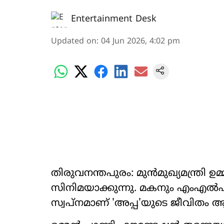
Entertainment Desk
Updated on
:
04 Jun 2026, 4:02 pm
തിരുവനന്തപുരം: മുൻമുഖ്യമന്ത്രി ഉ
സിനിമയാക്കുന്നു. മകനും എംഎൽഎയ
സ്വപ്നമാണ് 'അപ്പ'യുടെ ജീവിതം ആ