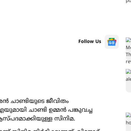
Follow Us
മ്മൻ ചാണ്ടിയുടെ ജീവിതം
ുമായി ചാണ്ടി ഉമ്മൻ പങ്കുവച്ച
സ്പദമാക്കിയുള്ള സിനിമ.‌