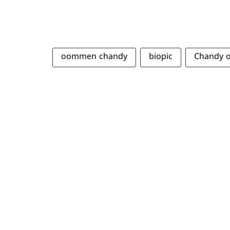
oommen chandy
biopic
Chandy