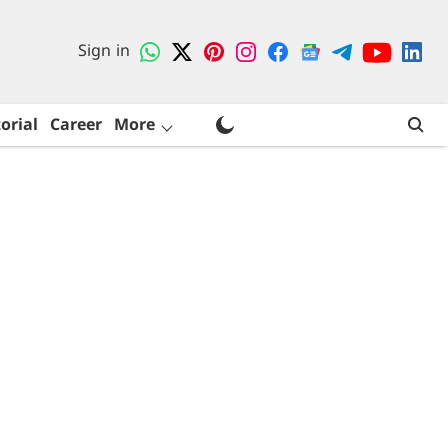
Sign in
orial
Career
More