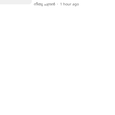
നീതു ചന്ദ്രൻ
1 hour ago