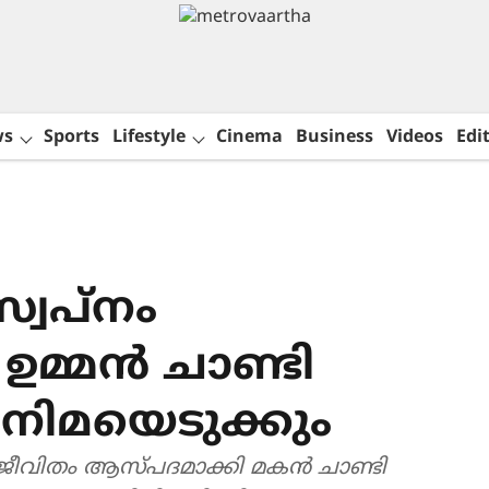
ws
Sports
Lifestyle
Cinema
Business
Videos
Edit
 സ്വപ്നം
ഉമ്മൻ ചാണ്ടി
ിമയെടുക്കും
ടെ ജീവിതം ആസ്പദമാക്കി മകൻ ചാണ്ടി