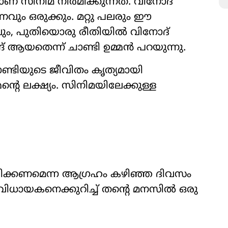
് സിനിമ നിർമിക്കുന്നത്. വിനോദ്
ം ഒരുക്കും. മറ്റു പലരും ഈ
കിലും, പുതിയൊരു രീതിയിൽ വിനോദ്
 ആയതെന്ന് ചാണ്ടി ഉമ്മൻ പറയുന്നു.
ണ്ടിയുടെ ജീവിതം കൃത്യമായി
്‍റെ ലക്ഷ്യം. സിനിമയിലേക്കുള്ള
ിനയിക്കണമെന്ന ആഗ്രഹം കഴിഞ്ഞ ദിവസം
. സംവിധായകനെക്കുറിച്ച് തന്‍റെ മനസിൽ ഒരു