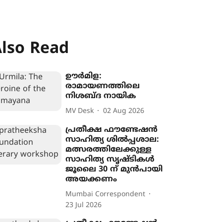
lso Read
ഊർമിള:
രാമായണത്തിലെ
നിശബ്ദ നായിക
MV Desk
02 Aug 2026
പ്രതീക്ഷ ഫൗണ്ടേഷൻ
സാഹിത്യ ശിൽപ്പശാല:
മത്സരത്തിലേക്കുള്ള
സാഹിത്യ സൃഷ്ടികൾ
ജൂലൈ 30 ന് മുൻപായി
അയക്കണം
Mumbai Correspondent
23 Jul 2026