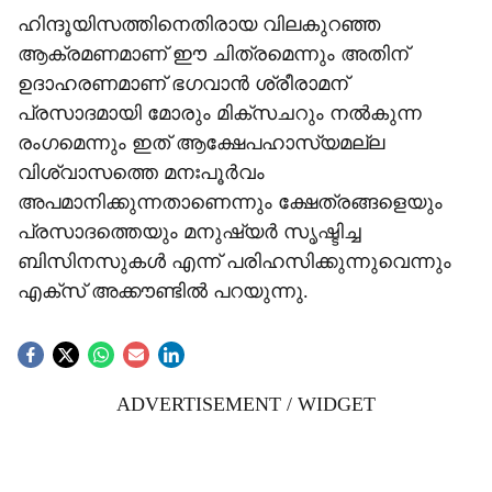
ഹിന്ദൂയിസത്തിനെതിരായ വിലകുറഞ്ഞ
ആക്രമണമാണ് ഈ ചിത്രമെന്നും അതിന്
ഉദാഹരണമാണ് ഭഗവാൻ ശ്രീരാമന്
പ്രസാദമായി മോരും മിക്സചറും നൽകുന്ന
രംഗമെന്നും ഇത് ആക്ഷേപഹാസ‍്യമല്ല
വിശ്വാസത്തെ മനഃപൂർവം
അപമാനിക്കുന്നതാണെന്നും ക്ഷേത്രങ്ങളെയും
പ്രസാദത്തെയും മനുഷ‍്യർ സൃഷ്ടിച്ച
ബിസിനസുകൾ എന്ന് പരിഹസിക്കുന്നുവെന്നും
എക്സ് അക്കൗണ്ടിൽ പറയുന്നു.
ADVERTISEMENT / WIDGET