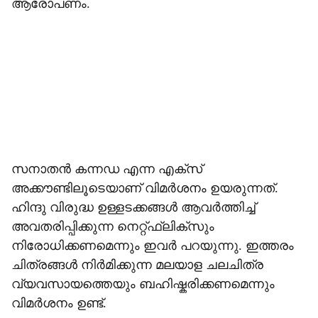
ആരോപണം.
സനാതൻ കന്നഡ എന്ന എക്സ്
അക്കൗണ്ടിലൂടെയാണ് വിമർശനം ഉയരുന്നത്.
ഹിന്ദു വിരുദ്ധ ഉള്ളടക്കങ്ങൾ ആവർത്തിച്ച്
അവതരിപ്പിക്കുന്ന നെറ്റ്ഫ്ലിക്സും
നിരോധിക്കണമെന്നും ഇവർ പറ‍യുന്നു. ഇത്തരം
ചിത്രങ്ങൾ നിർമിക്കുന്ന മല‍യാള ചലചിത്ര
വ‍്യവസായത്തെയും ബഹിഷ്കരിക്കണമെന്നും
വിമർശനം ഉണ്ട്.