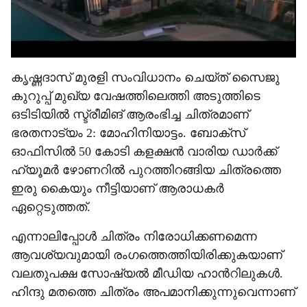
കൃഷ്ണദാസ് മുരളി സംവിധാനം ചെയ്ത് സൈജു
കുറുപ്പ് മുഖ‍്യ വേഷത്തിലെത്തി അടുത്തിടെ
ഒടിടിയിൽ സ്ട്രീമിങ് ആരംഭിച്ച ചിത്രമാണ്
ഭരതനാട‍്യം 2: മോഹിനിയാട്ടം. ബോക്സ്
ഓഫിസിൽ 50 കോടി കളക്ഷൻ വാരിയ ഡാർ‌ക്ക്
ഹ‍്യൂമർ ഴോണറിൽ പുറത്തിറങ്ങിയ ചിത്രത്തെ
ഇരു കൈയും നീട്ടിയാണ് ആരാധകർ
ഏറ്റെടുത്തത്.
എന്നാലിപ്പോൾ‌ ചിത്രം നിരോധിക്കണമെന്ന
ആവശ‍്യവുമായി രംഗത്തെത്തിയിരിക്കുകയാണ്
വലതുപക്ഷ സോഷ‍്യൽ‌ മീഡിയ ഹാന്‍റിലുകൾ.
ഹിന്ദു മതത്തെ ചിത്രം അപമാനിക്കുന്നുവെന്നാണ്