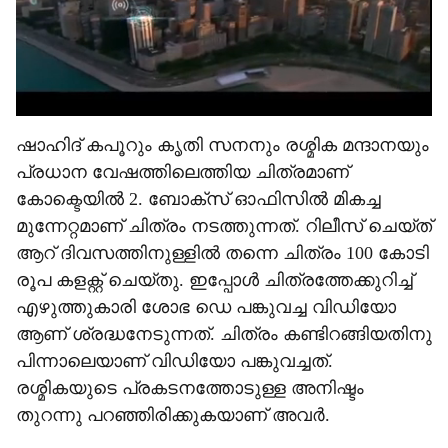
ഷാഹിദ് കപൂറും കൃതി സനനും രശ്മിക മന്ദാനയും
പ്രധാന വേഷത്തിലെത്തിയ ചിത്രമാണ്
കോക്ടെയില്‍ 2. ബോക്‌സ് ഓഫിസില്‍ മികച്ച
മുന്നേറ്റമാണ് ചിത്രം നടത്തുന്നത്. റിലീസ് ചെയ്ത്
ആറ് ദിവസത്തിനുള്ളില്‍ തന്നെ ചിത്രം 100 കോടി
രൂപ കളക്റ്റ് ചെയ്തു. ഇപ്പോള്‍ ചിത്രത്തേക്കുറിച്ച്
എഴുത്തുകാരി ശോഭ ഡെ പങ്കുവച്ച വിഡിയോ
ആണ് ശ്രദ്ധനേടുന്നത്. ചിത്രം കണ്ടിറങ്ങിയതിനു
പിന്നാലെയാണ് വിഡിയോ പങ്കുവച്ചത്.
രശ്മികയുടെ പ്രകടനത്തോടുള്ള അനിഷ്ടം
തുറന്നു പറഞ്ഞിരിക്കുകയാണ് അവര്‍.