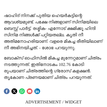
ഷാഹിദ് നിനക്ക് പുതിയ ഹെയര്‍കട്ടിന്റെ
ആവശ്യമുണ്ട്. പക്ഷേ നിങ്ങളാണ് സിനിമയിലെ
ബെസ്റ്റ് പാര്‍ട്ട്. രശ്മിക- എന്നോട് ക്ഷമിക്കൂ ഹിന്ദി
സിനിമ നിങ്ങള്‍ക്ക് പറ്റിയതല്ല. കൃതി നീ
അതിമനോഹരിയാണ്. വളരെ മികച്ച രീതിയിലാണ്
നീ അഭിനയിച്ചത്. - ശോഭ പറയുന്നു.
ബോക്‌സ് ഓഫിസില്‍ മികച്ച മുന്നേറ്റമാണ് ചിത്രം
നടത്തുന്നത്. ഇതിനോടകം 102.76 കോടി
രൂപയാണ് ചിത്രത്തിന്റെ ഗ്രോസ് കളക്ഷന്‍.
തൃകോണ പ്രണയമാണ് ചിത്രം പറയുന്നത്.
ADVERTISEMENT / WIDGET