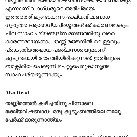
തണ്ണിമത്തൻ ഭക്ഷ്യവിഷബാധയ്ക്ക് കാരണമാകും
എന്നാണ് വിദഗ്ധരുടെ അഭിപ്രായം.
ഇത്തരത്തിലുണ്ടാകുന്ന ഭക്ഷ്യവിഷബാധ
ഗുരുതര ആരോഗ്യപ്രശ്നങ്ങൾക്ക് കാരണമാകും.
ചില സാഹചര്യങ്ങളിൽ മരണത്തിനു വരെ
കാരണമായേക്കാം. തണ്ണിമത്തനിൽ വെള്ളവും
പ്രകൃതിദത്തമായ പഞ്ചസാരയുമാണ്
കൂടുതലായി അടങ്ങിയിരിക്കുന്നത്. ഇതിലൂടെ
ബാക്റ്റീരിയ പെട്ടെന്ന് പെറ്റുപെരുകാനുള്ള
സാഹചര്യമുണ്ടാക്കും.
Also Read
തണ്ണിമത്തൻ കഴിച്ചതിനു പിന്നാലെ
ഭക്ഷ്യവിഷബാധ; ഒരു കുടുംബത്തിലെ നാലു
പേർക്ക് ദാരുണാന്ത്യം