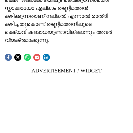
ഭക്ഷണങ്ങൾക്കിടയിലും വൈകുന്നേരത്തെ
സ്നാക്കായോ എല്ലാം തണ്ണിമത്തൻ
കഴിക്കുന്നതാണ് നല്ലത്. എന്നാൽ രാത്രി
കഴിച്ചതുകൊണ്ട് തണ്ണിമത്തനിലൂടെ
ഭക്ഷ്യവിഷബാധയുണ്ടാവില്ലെന്നും അവർ
വ്യക്തമാക്കുന്നു.
ADVERTISEMENT / WIDGET