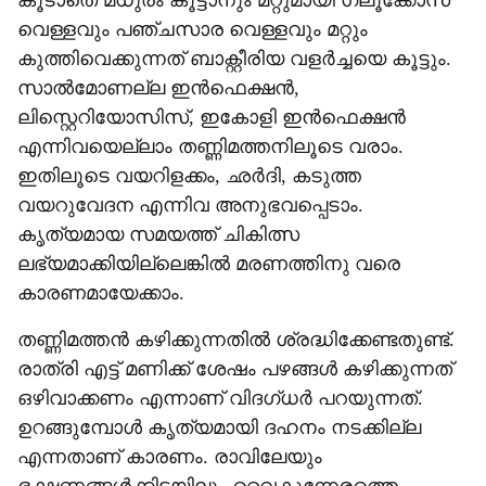
കൂടാതെ മധുരം കൂട്ടാനും മറ്റുമായി ഗ്ലൂക്കോസ്
വെള്ളവും പഞ്ചസാര വെള്ളവും മറ്റും
കുത്തിവെക്കുന്നത് ബാക്റ്റീരിയ വളർച്ചയെ കൂട്ടും.
സാൽമോണല്ല ഇൻഫെക്ഷൻ,
ലിസ്റ്റെറിയോസിസ്, ഇകോളി ഇൻഫെക്ഷൻ
എന്നിവയെല്ലാം തണ്ണിമത്തനിലൂടെ വരാം.
ഇതിലൂടെ വയറിളക്കം, ഛർദി, കടുത്ത
വയറുവേദന എന്നിവ അനുഭവപ്പെടാം.
കൃത്യമായ സമയത്ത് ചികിത്സ
ലഭ്യമാക്കിയില്ലെങ്കിൽ മരണത്തിനു വരെ
കാരണമായേക്കാം.
തണ്ണിമത്തൻ കഴിക്കുന്നതിൽ ശ്രദ്ധിക്കേണ്ടതുണ്ട്.
രാത്രി എട്ട് മണിക്ക് ശേഷം പഴങ്ങൾ കഴിക്കുന്നത്
ഒഴിവാക്കണം എന്നാണ് വിദഗ്ധർ പറയുന്നത്.
ഉറങ്ങുമ്പോൾ കൃത്യമായി ദഹനം നടക്കില്ല
എന്നതാണ് കാരണം. രാവിലേയും