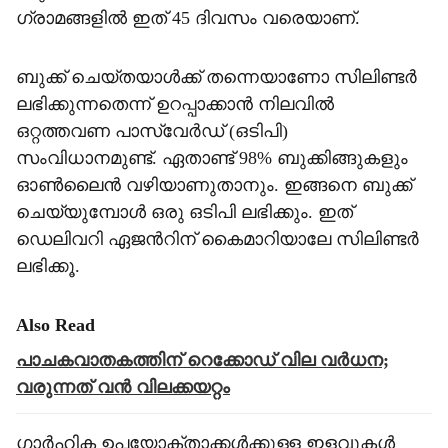
ഗ്രാമങ്ങളില്‍ ഇത് 45 ദിവസം വരെയാണ്.
ബുക്ക് ചെയ്തയാള്‍ക്ക് തന്നെയാണോ സിലിണ്ടര്‍
ലഭിക്കുന്നതെന്ന് ഉറപ്പാക്കാന്‍ നിലവില്‍
ഒറ്റത്തവണ പാസ്‌വേര്‍ഡ് (ഒടിപി)
സംവിധാനമുണ്ട്. ഏതാണ്ട് 98% ബുക്കിങ്ങുകളും
ഓണ്‍ലൈന്‍ വഴിയാണുതാനും. ഇങ്ങനെ ബുക്ക്
ചെയ്യുമ്പോള്‍ ഒരു ഒടിപി ലഭിക്കും. ഇത്
ഡെലിവറി ഏജന്‍റിന് കൈമാറിയാലേ സിലിണ്ടര്‍
ലഭിക്കൂ.
Also Read
പാചകവാതകത്തിന് റെക്കോഡ് വില വർധന;
വരുന്നത് വൻ വിലക്കയറ്റം
ഗാര്‍ഹിക ഉപയോക്താക്കള്‍ക്കുള്ള ഇളവുകള്‍