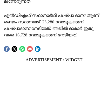
മുന്നേറുന്നത്.
എൽഡിഎഫ് സ്ഥാനാർഥി പുഷ്പാ ദാസ് ആണ്
രണ്ടാം സ്ഥാനത്ത്. 23,280 വോട്ടുകളാണ്
പുഷ്പാദാസ് നേടിയത്. അഖിൽ മാരാർ ഇതു
വരെ 16,728 വോട്ടുകളാണ് നേടിയത്.
ADVERTISEMENT / WIDGET