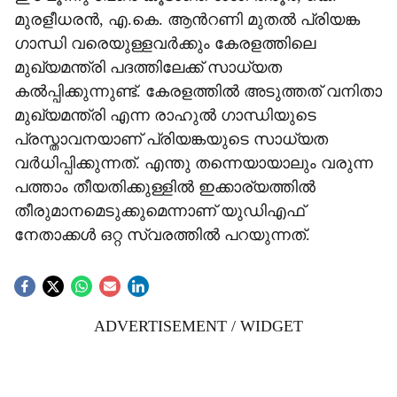
മുരളീധരൻ, എ.കെ. ആന്‍റണി മുതൽ പ്രിയങ്ക
ഗാന്ധി വരെയുള്ളവർക്കും കേരള‌ത്തിലെ
മുഖ്യമന്ത്രി പദത്തിലേക്ക് സാധ്യത
കൽപ്പിക്കുന്നുണ്ട്. കേരളത്തിൽ അടുത്തത് വനിതാ
മുഖ്യമന്ത്രി എന്ന രാഹുൽ ഗാന്ധിയുടെ
പ്രസ്താവനയാണ് പ്രിയങ്കയുടെ സാധ്യത
വർധിപ്പിക്കുന്നത്. എന്തു തന്നെയായാലും വരുന്ന
പത്താം തീയതിക്കുള്ളിൽ ഇക്കാര്യത്തിൽ
തീരുമാനമെടുക്കുമെന്നാണ് യുഡിഎഫ്
നേതാക്കൾ ഒറ്റ സ്വരത്തിൽ പറയുന്നത്.
ADVERTISEMENT / WIDGET