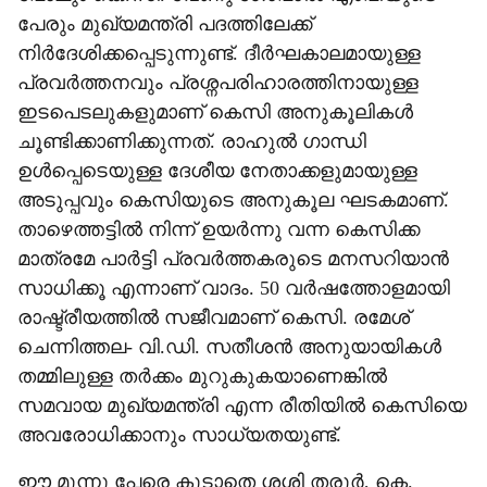
പേരും മുഖ്യമന്ത്രി പദത്തിലേക്ക്
നിർദേശിക്കപ്പെടുന്നുണ്ട്. ദീർഘകാലമായുള്ള
പ്രവർത്തനവും പ്രശ്നപരിഹാരത്തിനായുള്ള
ഇടപെടലുകളുമാണ് കെസി അനുകൂലികൾ
ചൂണ്ടിക്കാണിക്കുന്നത്. രാഹുൽ ഗാന്ധി
ഉൾപ്പെടെയുള്ള ദേശീയ നേതാക്കളുമായുള്ള
അടുപ്പവും കെസിയുടെ അനുകൂല ‌ഘടകമാണ്.
താഴെത്തട്ടിൽ നിന്ന് ഉയർന്നു വന്ന കെസിക്ക
മാത്രമേ പാർട്ടി പ്രവർത്തകരുടെ മനസറിയാൻ
സാധിക്കൂ എന്നാണ് വാദം. 50 വർഷത്തോളമായി
രാഷ്ട്രീയത്തിൽ സജീവമാണ് കെസി. രമേശ്
ചെന്നിത്തല- വി.ഡി. സതീശൻ അനുയായികൾ
തമ്മിലുള്ള തർക്കം മുറുകുകയാണെങ്കിൽ
സമവായ മുഖ്യമന്ത്രി എന്ന രീതിയിൽ കെസിയെ
അവരോധിക്കാനും സാധ്യതയുണ്ട്.
ഈ മൂന്നു പേരെ കൂടാതെ ശശി തരൂർ, കെ.