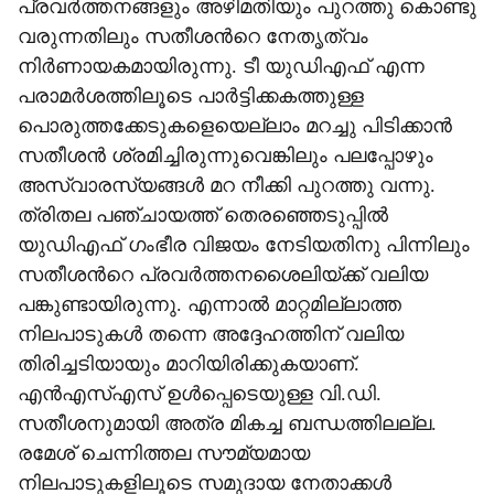
പ്രവർത്തനങ്ങളും അഴിമതിയും പുറത്തു കൊണ്ടു
വരുന്നതിലും സതീശന്‍റെ നേതൃത്വം
നിർണായകമായിരുന്നു. ടീ യുഡിഎഫ് എന്ന
പരാമർശത്തിലൂടെ പാർട്ടിക്കകത്തുള്ള
പൊരുത്തക്കേടുകളെയെല്ലാം മറച്ചു പിടിക്കാൻ
സതീശൻ ശ്രമിച്ചിരുന്നുവെങ്കിലും പലപ്പോഴും
അസ്വാരസ്യങ്ങൾ മറ നീക്കി പുറത്തു വന്നു.
ത്രിതല പഞ്ചായത്ത് തെരഞ്ഞെടുപ്പിൽ
യുഡിഎഫ് ഗംഭീര വിജയം നേടിയത‌ിനു പിന്നിലും
സതീശന്‍റെ പ്രവർത്തനശൈലിയ്ക്ക് വലിയ
പങ്കുണ്ടായിരുന്നു. എന്നാൽ മാറ്റമില്ലാത്ത
നിലപാടുകൾ തന്നെ അദ്ദേഹത്തിന് വലിയ
തിരിച്ചടിയായും മാറിയിരിക്കുകയാണ്.
എൻഎസ്എസ് ഉൾപ്പെടെയുള്ള വി.ഡി.
സതീശനുമായി അത്ര മികച്ച ബന്ധത്തിലല്ല.
രമേശ് ചെന്നിത്തല സൗമ്യമായ
നിലപാടുകളിലൂടെ സമുദായ നേതാക്കൾ