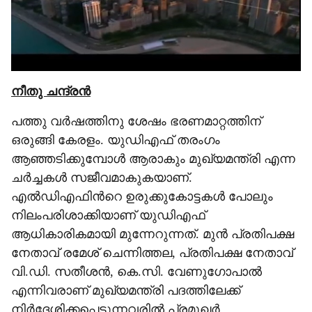
‌നീതു ചന്ദ്രൻ
പത്തു വർഷത്തിനു ശേഷം ഭരണമാറ്റത്തിന്
ഒരുങ്ങി കേരളം. യുഡിഎഫ് തരംഗം
ആഞ്ഞടിക്കുമ്പോൾ ആരാകും മുഖ്യമന്ത്രി എന്ന
ചർച്ചകൾ സജീവമാകുകയാണ്.
എൽഡിഎഫിന്‍റെ ഉരുക്കുകോട്ടകൾ പോലും
നിലംപരിശാക്കിയാണ് യുഡിഎഫ്
ആധികാരികമായി മുന്നേറുന്നത്. മുൻ പ്രതിപക്ഷ
നേതാവ് രമേശ് ചെന്നിത്തല, പ്രതിപക്ഷ നേതാവ്
വി.ഡി. സതീശൻ, കെ.സി. വേണുഗോപാൽ
എന്നിവരാണ് മുഖ്യമന്ത്രി പദത്തിലേക്ക്
നിർദേശിക്കപ്പെടുന്നവരിൽ പ്രമുഖർ.