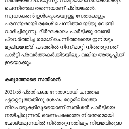
നിരീക്ഷകർ പറയുന്നു. സമുദായ നേതാക്കൾക്കും
ചെന്നിത്തല തന്നെയാണ് പ്രിയങ്കരൻ.
സുധാകരൻ ഉൾപ്പെടെയുള്ള നേതാക്കളും
പരസ്യമായി രമേശ് ചെന്നിത്തലയ്ക്കു വേണ്ടി
വാദിച്ചിരുന്നു. ദീർഘകാലം പാർട്ടിക്കു വേണ്ടി
പ്രവർത്തിച്ച രമേശ് ചെന്നിത്തല‌യെ ഇനിയും
മുഖ്യമന്ത്രി പദത്തിൽ നിന്ന് മാറ്റി നിർത്തുന്നത്
പാർട്ടി പ്രവർത്തകർക്കിടയിലും വലിയ അതൃപ്തിക്ക്
ഇടയാക്കും.
കരുത്തോടെ സതീശൻ
2021ൽ പ്രതിപക്ഷ നേതാവായി ചുമതല
ഏറ്റെടുത്തതിനു ശേഷം മാറ്റമില്ലാത്ത
നിലപാടുകളിലൂടെയാണ് സതീശൻ പാർട്ടിയെ
നയിച്ചിരുന്നത്. ഭരണപക്ഷത്തെ നിരന്തരമായി
ചോദ്യമുനയിൽ നിർത്തുന്നതിലും നിയമവിരുദ്ധ