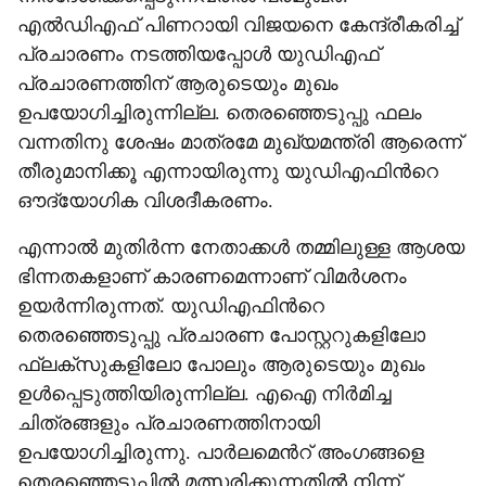
എൽഡിഎഫ് പിണറായി വിജയനെ കേന്ദ്രീകരിച്ച്
പ്രചാരണം നടത്തിയപ്പോൾ യുഡിഎഫ്
പ്രചാരണത്തിന് ആരുടെയും മുഖം
ഉപയോഗിച്ചിരുന്നില്ല. തെരഞ്ഞെടുപ്പു ഫലം
വന്നതിനു ശേഷം മാത്രമേ മുഖ്യമന്ത്രി ആരെന്ന്
തീരുമാനിക്കൂ എന്നായിരുന്നു യുഡിഎഫിന്‍റെ
ഔദ്യോഗിക വിശദീകരണം.
എന്നാൽ മുതിർന്ന നേതാക്കൾ തമ്മിലുള്ള ആശയ
ഭിന്നതകളാണ് കാരണമെന്നാണ് വിമർശനം
ഉയർന്നിരുന്നത്. യുഡിഎഫിന്‍റെ
തെരഞ്ഞെടുപ്പു പ്രചാരണ പോസ്റ്ററുകളിലോ
ഫ്ലക്സുകളിലോ പോലും ആരുടെയും മുഖം
ഉൾപ്പെടുത്തിയിരുന്നില്ല. എഐ നിർമിച്ച
ചിത്രങ്ങളും പ്രചാരണത്തിനായി
ഉപയോഗിച്ചിരുന്നു. പാർലമെന്‍റ് അംഗങ്ങളെ
തെരഞ്ഞെടുപ്പിൽ മത്സരിക്കുന്നതിൽ നിന്ന്