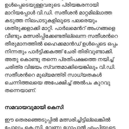
ഉൾപ്പെടെയുള്ളവരുടെ പ്രിയങ്കരനായി
മാറിയപ്പോൾ വി.ഡി. സതീശൻ മാറ്റമില്ലാത്ത
കടുത്ത നിലപാടുകളിലൂടെ പലരെയും
ശത്രുക്കളാക്കി മാറ്റി. പാർലമെന്‍റ് അംഗങ്ങളെ
വീണ്ടും മത്സരിപ്പിക്കേണ്ടതില്ലെന്ന സതീശന്‍റെ
തീരുമാനത്തിൽ ഹൈക്കമാൻഡ് ഉൾപ്പെടെ ഒപ്പം
നിന്നതും പാർട്ടിക്കകത്ത് ചേരി തിരിവുണ്ടാക്കി.
അതു കൊണ്ടു തന്നെ പ്രതിപക്ഷത്തെ നയിച്ച്
ചരിത്ര വിജയം സ്വന്തമാക്കിയെങ്കിലും വി.ഡി.
സതീശന്‍റെ മുഖ്യമന്ത്രി സാധ്യതകൾ
‌ചെന്നിത്തലയെ അപേക്ഷിച്ച് അൽപം കുറവു
തന്നെയാണ്.
സമവായവുമായി കെസി
ഈ തെരഞ്ഞെടുപ്പിൽ മത്സരിച്ചിട്ടില്ലെങ്കിൽ
പോലും കെ.സി. വേണു ഗോപാൽ എംപിയുടെ