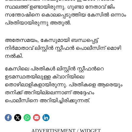
സ്ഥലത്ത് ഉണ്ടായിരുന്നു. ഗുണ്ടാ നേതാവ് ജിം
സന്തോഷിനെ കൊലപ്പെടുത്തിയ കേസിൽ ഒന്നാം
പ്രതിയായിരുന്നു അതുൽ.
അതേസമ‍യം, കേസുമായി ബന്ധപ്പെട്ട്
നിർമാതാവ് ലിസ്റ്റിൻ സ്റ്റീഫൻ പൊലീസിന് മൊഴി
നൽകി.
കേസിലെ പ്രതികൾ ലിസ്റ്റിൻ സ്റ്റീഫന്‍റെ
ഉടമസ്ഥതയിലുള്ള ക്വാറിയിലെ
തൊഴിലാളികളായിരുന്നു. പ്രതികളെ ആരെയും
തനിക്ക് അറിയില്ലെന്നാണ് അദ്ദേഹം
പൊലീസിനെ അറിയിച്ചിരിക്കുന്നത്.
ADVERTISEMENT / WIDGET