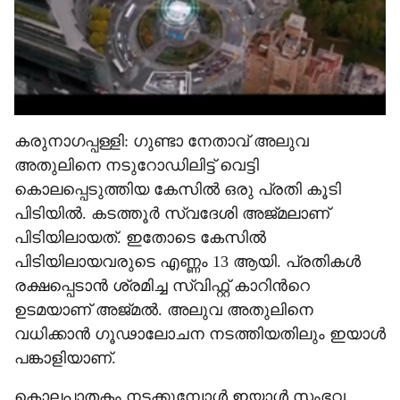
കരുനാഗപ്പള്ളി: ഗുണ്ടാ നേതാവ് അലുവ
അതുലിനെ നടുറോഡിലിട്ട് വെട്ടി
കൊലപ്പെടുത്തിയ കേസിൽ ഒരു പ്രതി കൂടി
പിടിയിൽ. കടത്തൂർ സ്വദേശി അജ്മലാണ്
പിടിയിലായത്. ഇതോടെ കേസിൽ
പിടിയിലായവരുടെ എണ്ണം 13 ആയി. പ്രതികൾ
രക്ഷപ്പെടാൻ ശ്രമിച്ച സ്വിഫ്റ്റ് കാറിന്‍റെ
ഉടമയാണ് അജ്മൽ. അലുവ അതുലിനെ
വധിക്കാൻ ഗൂഢാലോചന നടത്തിയതിലും ഇയാൾ
പങ്കാളിയാണ്.
കൊലപാതകം നടക്കുമ്പോൾ ഇയാൾ സംഭവ