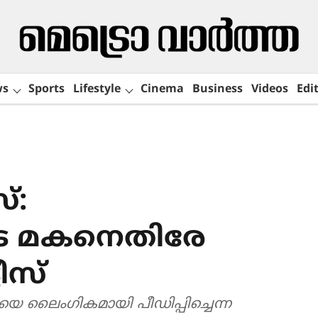
ws
Sports
Lifestyle
Cinema
Business
Videos
Edit
്:
യുടെ മകനെതിരേ
ടീസ്
യെ ലൈംഗികമായി പീഡിപ്പിച്ചെന്ന