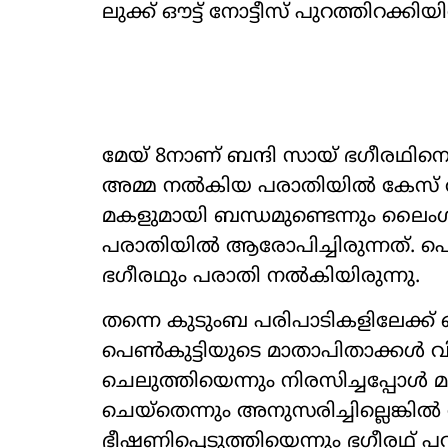
ലുക്ക് ഔട്ട് നോട്ടീസ് പുറത്തിറക്കിയി
മേയ് 8നാണ് ബന്ദി സായ് ഭഗീരഥിന
അമ്മ നൽകിയ പരാതിയിൽ കേസ് രജിസ്റ
മകളുമായി ബന്ധമുണ്ടെന്നും ലൈംഗിക
പരാതിയിൽ ആരോപിച്ചിരുന്നത്. പെ
ഭഗീരഥും പരാതി നൽകിയിരുന്നു.
തന്നെ കുടുംബ പരിപാടികളിലേക്ക് പെൺ
പെൺകുട്ടിയുടെ മാതാപിതാക്കൾ വ
ചെലുത്തിയെന്നും നിരസിച്ചപ്പോൾ
ചെയ്തെന്നും അനുസരിച്ചില്ലെങ്കി
ഭീഷണിപ്പെടുത്തിയെന്നും ഭഗീരഥ് പറ