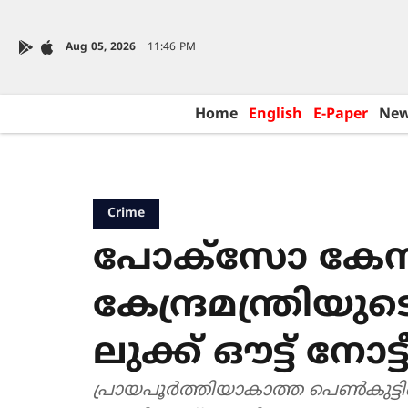
Aug 05, 2026
11:46 PM
Home
English
E-Paper
Ne
Crime
പോക്സോ കേസ
കേന്ദ്രമന്ത്രി
ലുക്ക് ഔട്ട് നോട്
പ്രായപൂർത്തിയാകാത്ത പെൺകുട്ടി