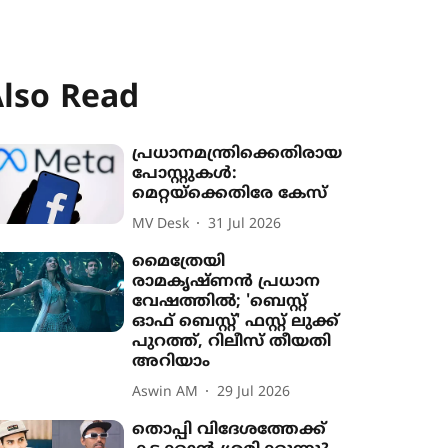
lso Read
പ്രധാനമന്ത്രിക്കെതിരായ
പോസ്റ്റുകൾ:
മെറ്റയ്‌ക്കെതിരേ കേസ്
MV Desk
31 Jul 2026
മൈത്രേയി
രാമകൃഷ്ണൻ പ്രധാന
വേഷത്തിൽ; 'ബെസ്റ്റ്
ഓഫ് ബെസ്റ്റ്' ഫസ്റ്റ് ലുക്ക്
പുറത്ത്, റിലീസ് തീയതി
അറിയാം
Aswin AM
29 Jul 2026
തൊപ്പി വിദേശത്തേക്ക്