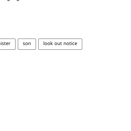
ister
son
look out notice