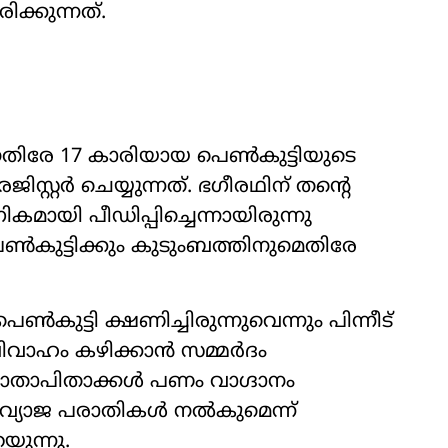
രിക്കുന്നത്.
െതിരേ 17 കാരിയായ പെൺകുട്ടിയുടെ
്റർ ചെയ്യുന്നത്. ഭഗീരഥിന് തന്‍റെ
മായി പീഡിപ്പിച്ചെന്നായിരുന്നു
ൺകുട്ടിക്കും കുടുംബത്തിനുമെതിരേ
കുട്ടി ക്ഷണിച്ചിരുന്നുവെന്നും പിന്നീട്
ിവാഹം കഴിക്കാൻ സമ്മർദം
 മാതാപിതാക്കൾ പണം വാഗ്ദാനം
ൽ വ‍്യാജ പരാതികൾ നൽകുമെന്ന്
യുന്നു.