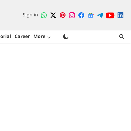
Sign in
orial
Career
More