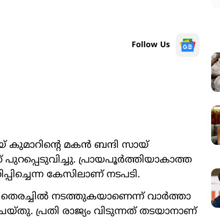
Follow Us
ജയ് കുമാറിന്‍റെ മകൻ ബന്ദി സായ്
് പുറപ്പെടുവിച്ചു. പ്രായപൂർത്തിയാകാത്ത
പിച്ചെന്ന കേസിലാണ് നടപടി.
തെരച്ചിൽ നടത്തുകയാണെന്ന് വാർത്താ
തു. പ്രതി രാജ‍്യം വിടുന്നത് തടയാനാണ്