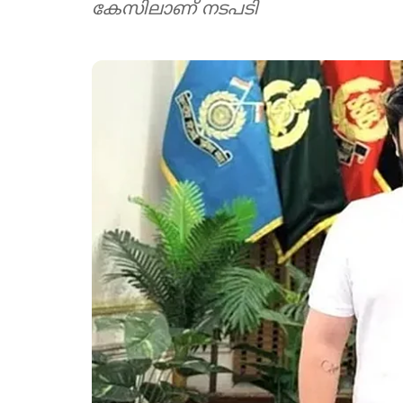
കേസിലാണ് നടപടി