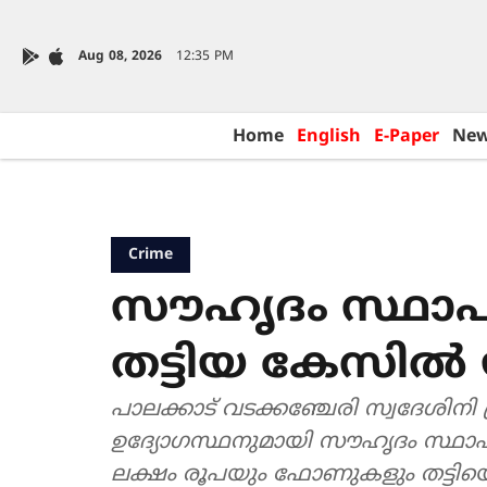
Aug 08, 2026
12:35 PM
Home
English
E-Paper
Ne
Crime
സൗഹൃദം സ്ഥാപിച
തട്ടിയ കേസിൽ 
പാലക്കാട് വടക്കഞ്ചേരി സ്വദേശിനി പ്
ഉദ്യോഗസ്ഥനുമായി സൗഹൃദം സ്ഥാപ
ലക്ഷം രൂപയും ഫോണുകളും തട്ടി