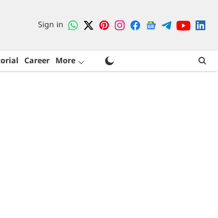
Sign in
orial
Career
More