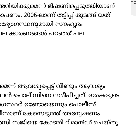
റിയിക്കുമെന്ന് ഭീഷണിപ്പെടുത്തിയാണ്
ണം. 2006-ലാണ് തട്ടിപ്പ് തുടങ്ങിയത്.
ഉദ്യോഗസ്ഥനുമായി സൗഹൃദം
ന് പല കാരണങ്ങൾ പറഞ്ഞ് പല
ന്ന് ആവശ്യപ്പെട്ട് വീണ്ടും ആവശ്യം
സ്ഥൻ പൊലീസിനെ സമീപിച്ചത്. ഇരകളുടെ
യോഗസ്ഥർ ഉണ്ടോയെന്നും പൊലീസ്
ം പൊലീസാണ് കേസെടുത്ത് അന്വേഷണം
 പ്രിൻസി സജിയെ കോടതി റിമാൻഡ് ചെയ്തു.