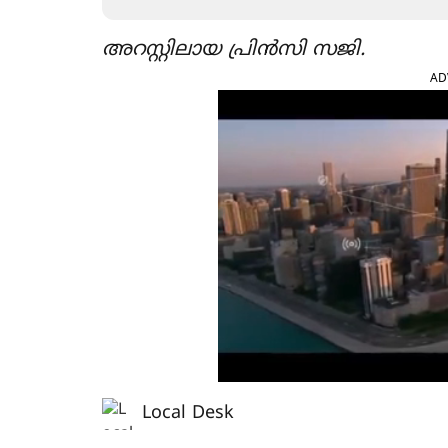
അറസ്റ്റിലായ പ്രിൻസി സജി.
AD
Local Desk