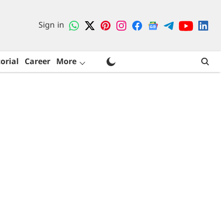
Sign in
orial
Career
More