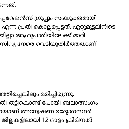
്നത്.
പറേഷൻസ് ഗ്രൂപ്പും സംയുക്തമായി
ന പ്രതി കൊല്ലപ്പെട്ടത്. ഏറ്റുമുട്ടലിനിടെ
ില്ലാ ആശുപത്രിയിലേക്ക് മാറ്റി.
ാലീസിനു നേരെ വെടിയുതിർത്തതാണ്
.
്ചെങ്കിലും മരിച്ചിരുന്നു.
രതി തട്ടികൊണ്ട് പോയി ബലാത്സംഗം
ായാണ് അന്വേഷണ ഉദ‍്യോഗസ്ഥർ
ജില്ലകളിലായി 12 ഓളം ക്രിമിനൽ