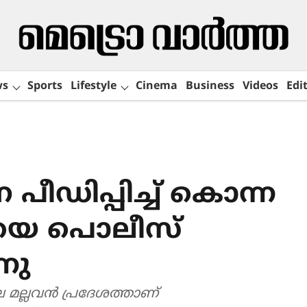
ws
Sports
Lifestyle
Cinema
Business
Videos
Edit
ഡിപ്പിച്ച് കൊന്ന
യെ പൊലീസ്
നു
മല്ലവൻ പ്രദേശത്താണ്