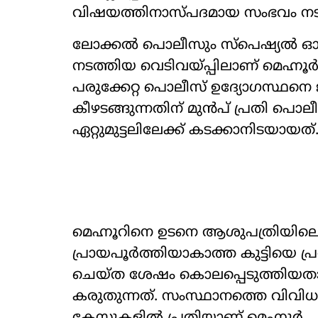
വിഷയത്തിനാസ്പദമായ സംഭവം നടന
ലോക്കൽ പൊലീസും സ്പെഷ‍്യൽ ഓപ്
നടത്തിയ വെടിവയ്പ്പിലാണ് മെഹ്നൂർ എന്
പരുക്കേറ്റ പൊലീസ് ഉദ‍്യോഗസ്ഥനെ ജ
കീഴടങ്ങുന്നതിന് മുൻപ് പ്രതി പെ
ഏറ്റുമുട്ടലിലേക്ക് കടക്കാനിടയായത്
മെഹ്നൂറിനെ ഉടനെ ആശുപത്രിയിലെത്തിച
പ്രായപൂർത്തിയാകാത്ത കുട്ടിയെ പ്
ചെയ്ത ശേഷം കൊലപ്പെടുത്തിയത
കരുതുന്നത്. സംസ്ഥാനത്തെ വിവിധ 