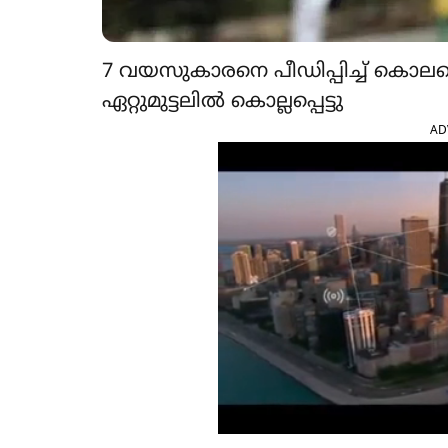
7 വയസുകാരനെ പീഡിപ്പിച്ച് കൊലപ
ഏറ്റുമുട്ടലിൽ കൊല്ലപ്പെട്ടു
AD