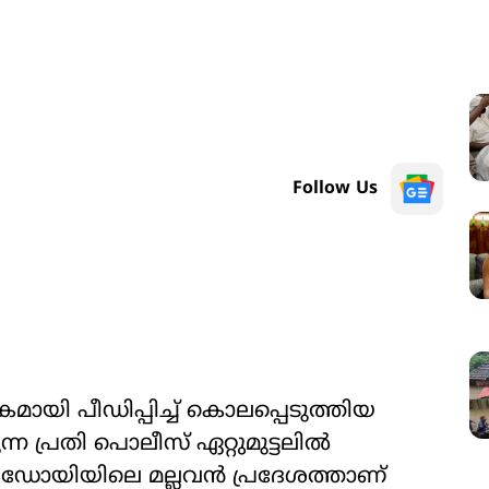
Follow Us
 പീഡിപ്പിച്ച് കൊലപ്പെടുത്തിയ
പ്രതി പൊലീസ് ഏറ്റുമുട്ടലിൽ
 ഹാർഡോയിയിലെ മല്ലവൻ പ്രദേശത്താണ്