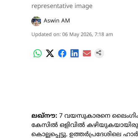
representative image
Aswin AM
Updated on
:
06 May 2026, 7:18 am
ലഖ്നൗ:
7 വയസുകാരനെ ലൈംഗികമായി
കേസിൽ ഒളിവിൽ കഴിയുകയായിരുന്ന 
കൊല്ലപ്പെട്ടു. ഉത്തർപ്രദേശിലെ