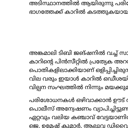
അടിസ്ഥാനത്തിൽ ആയിരുന്നു പരി
ഭാഗത്തേക്ക് കാറിൽ കടത്തുകയായിര
അങ്കമാലി ടിബി ജങ്ഷനിൽ വച്ച് 
കാറിന്‍റെ പിൻസീറ്റിൽ പ്രത്യേക അ
പൊതികളിലാക്കിയാണ് ഒളിപ്പിച്ചിരു
വില വരും ഇയാൾ കാറിൽ ഒഡീശയി
വില്പന സംഘത്തിൽ നിന്നും മയക്കുമ
പരിശോധനകൾ ഒഴിവാക്കാൻ ഊട് വഴ
പൊലീസ് അന്വേഷണം വ്യാപിച്ചിട്ടുണ
ഏറ്റവും വലിയ കഞ്ചാവ് വേട്ടയ
ജെ. ഉമേഷ് കുമാർ, ആലുവ ഡിവൈഎ