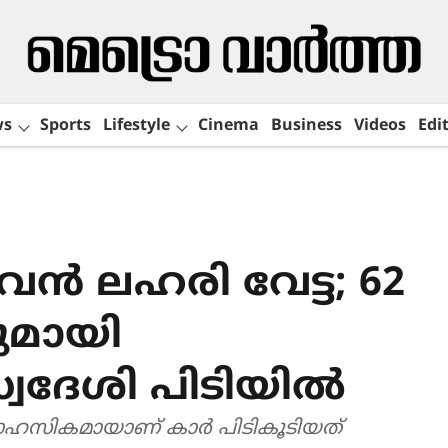
ws
Sports
Lifestyle
Cinema
Business
Videos
Edit
ൻ ലഹരി വേട്ട; 62
ുമായി
ദേശി പിടിയിൽ
സാഹസികമായാണ് കാർ പിടികൂടിയത്