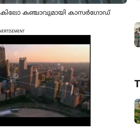
62 കിലോ കഞ്ചാവുമായി കാസർഗോഡ്
VERTISEMENT
T