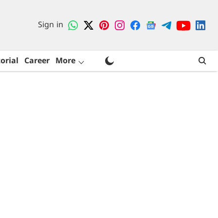
Sign in
orial
Career
More