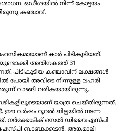
ശോധന. ഒഡീശയിൽ നിന്ന് കോട്ടയം
ുന്നു കഞ്ചാവ്.
സാഹസികമായാണ് കാർ പിടികൂടിയത്.
റയുണ്ടാക്കി അതിനകത്ത് 31
ന്നത്. പിടികൂടിയ കഞ്ചാവിന് ലക്ഷങ്ങൾ
ൽ പോയി അവിടെ നിന്നുള്ള ലഹരി
രുന്ന് വാങ്ങി വരികയായിരുന്നു.
ികളിലൂടെയാണ് യാത്ര ചെയ്തിരുന്നത്.
്ട്. ഈ വർഷം റൂറൽ ജില്ലയിൽ നടന്ന
ാണിത്. നർക്കോടിക് സെൽ ഡിവൈഎസ്പി
സ്പി ബാബുക്കുട്ടൻ, അങ്കമാലി