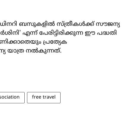
ഡിനറി ബസുകളിൽ സ്ത്രീകൾക്ക് സൗജന്യ
ിയദർശിനി' എന്ന് പേരിട്ടിരിക്കുന്ന ഈ പദ്ധതി
ിക്കാതെയും പ്രത്യേക
യ യാത്ര നൽകുന്നത്.
sociation
free travel