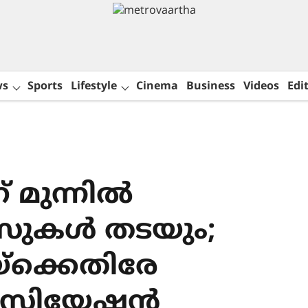
ws
Sports
Lifestyle
Cinema
Business
Videos
Edit
ന് മുന്നിൽ
സുകൾ തടയും;
്ക്കെതിരേ
ോസിയേഷൻ