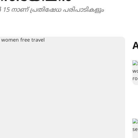
 15 നാണ് പ്രതിഷേധ പരിപാടികളും
A