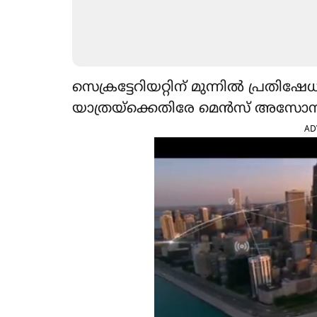
സെക്രട്ടേറിയ‌റ്റിന് മുന്നിൽ പ്ര
യാത്രയ്ക്കെതിരേ മെൻസ് അസ
AD