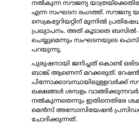
നൽകുന്ന സൗജന്യ യാത്രയ്ക്
എന്ന സംഘടന രംഗത്ത്. സൗജന്യ യാ
സെക്രട്ടേറിയറ്റിന് മുന്നിൽ പ്രത
പ്രഖ്യാപനം. അത് കൂടാതെ ബസിൽ കയ
ചെയ്യുമെന്നും സംഘടനയുടെ ഫെസ
പറയുന്നു.
പുരുഷനായി ജനിച്ചത് കൊണ്ട് ഒരിടത്തു
ബാങ്ക് ആണെന്ന് മറക്കരുത്. റേഷൻ
പിന്നോക്കാവസ്ഥയിലുള്ളവർക്ക് സൗജ
ലക്ഷങ്ങൾ ശമ്പളം വാങ്ങിക്കുന്നവ
നൽകുന്നതെന്നും ഇതിനെതിരേ ശക്
മെന്‍സ് അസോസിയേഷന്‍ പ്രസിഡന്‍റ് 
ചോദിക്കുന്നത്.