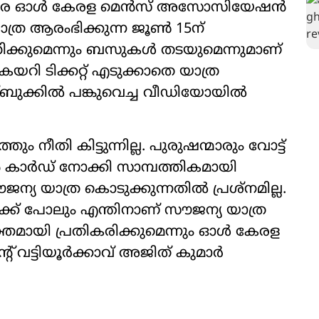
കെതിരേ ഓൾ കേരള മെൻസ് അസോസിയേഷൻ
ത്ര ആരംഭിക്കുന്ന ജൂൺ 15ന്
ിഷേധിക്കുമെന്നും ബസുകൾ തടയുമെന്നുമാണ്
റി ടിക്കറ്റ് എടുക്കാതെ യാത്ര
്ബുക്കിൽ പങ്കുവെച്ച വീഡിയോയിൽ
ം നീതി കിട്ടുന്നില്ല. പുരുഷന്മാരും വോട്ട്
 കാര്‍ഡ് നോക്കി സാമ്പത്തികമായി
ന്യ യാത്ര കൊടുക്കുന്നതിൽ പ്രശ്നമില്ല.
ർക്ക് പോലും എന്തിനാണ് സൗജന്യ യാത്ര
തമായി പ്രതികരിക്കുമെന്നും ഓൾ കേരള
വട്ടിയൂര്‍ക്കാവ് അജിത് കുമാര്‍