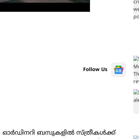
Follow Us
 ഓർഡിനറി ബസുകളിൽ സ്ത്രീകൾക്ക്