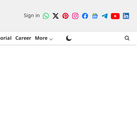
Sign in
orial
Career
More