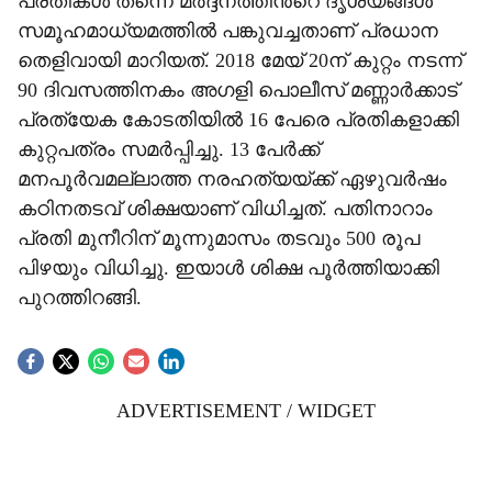
പ്രതികൾ തന്നെ മർദ്ദനത്തിന്‍റെ ദൃശ്യങ്ങൾ
സമൂഹമാധ്യമത്തിൽ പങ്കുവച്ചതാണ് പ്രധാന
തെളിവായി മാറിയത്. 2018 മേയ് 20ന് കുറ്റം നടന്ന്
90 ദിവസത്തിനകം അഗളി പൊലീസ് മണ്ണാർക്കാട്
പ്രത്യേക കോടതിയിൽ 16 പേരെ പ്രതികളാക്കി
കുറ്റപത്രം സമർപ്പിച്ചു. 13 പേർക്ക്
മനപൂർവമല്ലാത്ത നരഹത്യയ്ക്ക് ഏഴുവർഷം
കഠിനതടവ് ശിക്ഷയാണ് വിധിച്ചത്. പതിനാറാം
പ്രതി മുനീറിന് മൂന്നുമാസം തടവും 500 രൂപ
പിഴയും വിധിച്ചു. ഇയാൾ ശിക്ഷ പൂർത്തിയാക്കി
പുറത്തിറങ്ങി.
ADVERTISEMENT / WIDGET