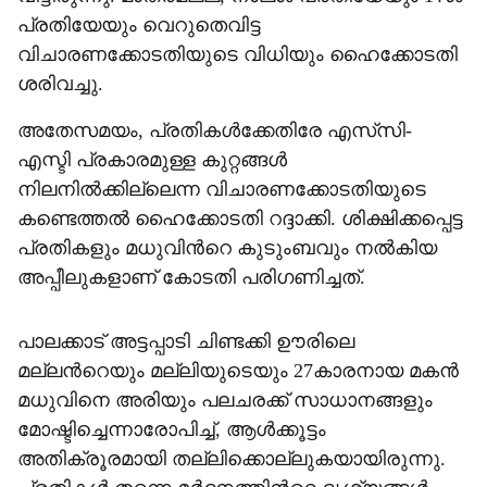
പ്രതിയേയും വെറുതെവിട്ട
വിചാരണക്കോടതിയുടെ വിധിയും ഹൈക്കോടതി
ശരിവച്ചു.
അതേസമയം, പ്രതികൾക്കേതിരേ എസ്‌സി-
എസ്ടി പ്രകാരമുള്ള കുറ്റങ്ങൾ
നിലനിൽക്കില്ലെന്ന വിചാരണക്കോടതിയുടെ
കണ്ടെത്തൽ ഹൈക്കോടതി റദ്ദാക്കി. ശിക്ഷിക്കപ്പെട്ട
പ്രതികളും മധുവിന്‍റെ കുടുംബവും നൽകിയ
അപ്പീലുകളാണ് കോടതി പരിഗണിച്ചത്.
പാലക്കാട് അട്ടപ്പാടി ചിണ്ടക്കി ഊരിലെ
മല്ലന്‍റെയും മല്ലിയുടെയും 27കാരനായ മകൻ
മധുവിനെ അരിയും പലചരക്ക് സാധാനങ്ങളും
മോഷ്ടിച്ചെന്നാരോപിച്ച്, ആൾക്കൂട്ടം
അതിക്രൂരമായി തല്ലിക്കൊല്ലുകയായിരുന്നു.