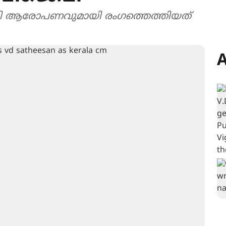
പി ആരോപണവുമായി രംഗത്തെത്തിയത്
A