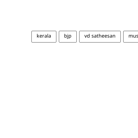
kerala
bjp
vd satheesan
mus