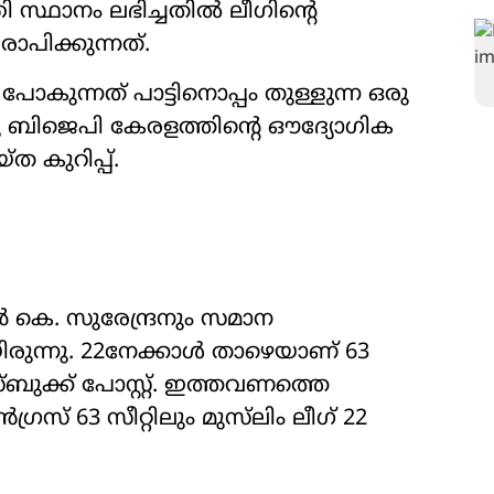
രി സ്ഥാനം ലഭിച്ചതിൽ ലീഗിന്‍റെ
പിക്കുന്നത്.
കുന്നത് പാട്ടിനൊപ്പം തുള്ളുന്ന ഒരു
 ബിജെപി കേരളത്തിന്‍റെ ഔദ‍്യോഗിക
ത കുറിപ്പ്.
കെ. സുരേന്ദ്രനും സമാന
ന്നു. 22നേക്കാൾ താഴെയാണ് 63
സ്ബുക്ക് പോസ്റ്റ്. ഇത്തവണത്തെ
 63 സീറ്റിലും മുസ്‌ലിം ലീഗ് 22