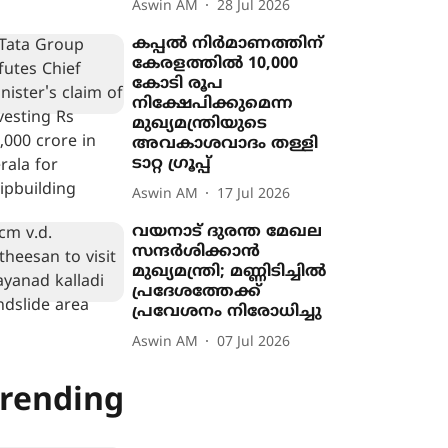
Aswin AM
28 Jul 2026
കപ്പൽ നിർമാണത്തിന്
കേരളത്തിൽ 10,000
കോടി രൂപ
നിക്ഷേപിക്കുമെന്ന
മുഖ‍്യമന്ത്രിയുടെ
അവകാശവാദം തള്ളി
ടാറ്റ ഗ്രൂപ്പ്
Aswin AM
17 Jul 2026
വയനാട് ദുരന്ത മേഖല
സന്ദർശിക്കാൻ
മുഖ‍്യമന്ത്രി; മണ്ണിടിച്ചിൽ
പ്രദേശത്തേക്ക്
പ്രവേശനം നിരോധിച്ചു
Aswin AM
07 Jul 2026
rending