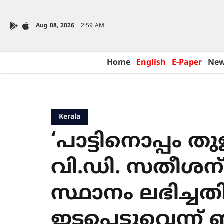
Aug 08, 2026
2:59 AM
Home
English
E-Paper
Ne
Kerala
‘പാട്ടിനൊപ്പം തു
വി.ഡി. സതീശന് മു
സ്ഥാനം ലഭിച്ചത
ഇടപെട്ടുവെന്ന്