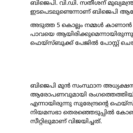
ബിജെപി. വി.ഡി. സതീശന് മുഖ‍്യമന്ത്
ഇടപെടലുണ്ടെന്നാണ് ബിജെപി ആരോ
അടുത്ത 5 കൊല്ലം നമ്മൾ കാണാൻ പോ
പാവയെ ആയിരിക്കുമെന്നായിരുന്നു
ഫെയ്സ്ബുക്ക് പേജിൽ പോസ്റ്റ് ചെയ്
ബിജെപി മുൻ സംസ്ഥാന അധ‍്യക്ഷൻ 
ആരോപണവുമായി രംഗത്തെത്തിയിരു
എന്നായിരുന്നു സുരേന്ദ്രന്‍റെ ഫെയ്
നിയമസഭാ തെരഞ്ഞെടുപ്പിൽ കോൺഗ്രസ്
സീറ്റിലുമാണ് വിജയിച്ചത്.