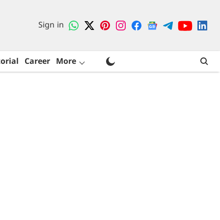
Sign in
orial
Career
More