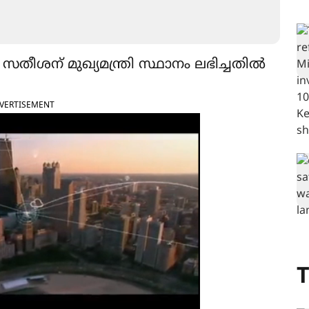
. സതീശന് മുഖ‍്യമന്ത്രി സ്ഥാനം ലഭിച്ചതിൽ
VERTISEMENT
T