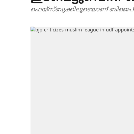
ഫെയ്സ്ബുക്കിലൂടെയാണ് ബിജെ