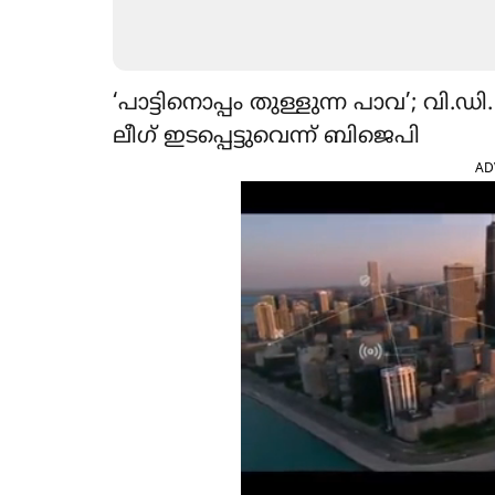
‘പാട്ടിനൊപ്പം തുള്ളുന്ന പാവ’; വി.ഡി
ലീഗ് ഇടപ്പെട്ടുവെന്ന് ബിജെപി
AD