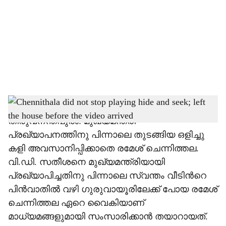
c
i
a
l
s
ramesh chennithala
h
തിരുവനന്തപുരം: മുഖ്യമന്ത്രി
a
പ്രഖ്യാപനത്തിനു പിന്നാലെ തുടങ്ങിയ ഒളിച്ചു
r
കളി അവസാനിപ്പിക്കാതെ രമേശ് ചെന്നിത്തല.
വി.ഡി. സതീശനെ മുഖ്യമന്ത്രിയായി
e
പ്രഖ്യാപിച്ചതിനു പിന്നാലെ സ്വന്തം വീടിന്‍റെ
പിൻവാതിൽ വഴി ഗുരുവായൂരിലേക്ക് പോയ രമേശ്
ചെന്നിത്തല ഏറെ വൈകിയാണ്
മാധ്യമങ്ങളുമായി സംസാരിക്കാൻ തയാറായത്.