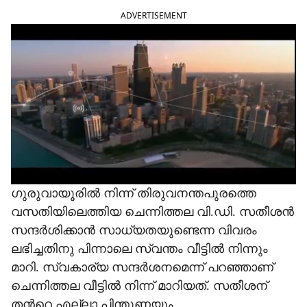
ADVERTISEMENT
ഗുരുവായൂരിൽ നിന്ന് തിരുവനന്തപുരത്തെ
വസതിയിലെത്തിയ ചെന്നിത്തല വി.ഡി. സതീശൻ
സന്ദർശിക്കാൻ സാധ്യതയുണ്ടെന്ന വിവരം
ലഭിച്ചതിനു പിന്നാലെ സ്വന്തം വീട്ടിൽ നിന്നും
മാറി. സ്വകാര്യ സന്ദർശനമെന്ന് പറഞ്ഞാണ്
ചെന്നിത്തല വീട്ടിൽ നിന്ന് മാറിയത്. സതീശന്
തന്‍റെ എല്ലാ പിന്തുണയും