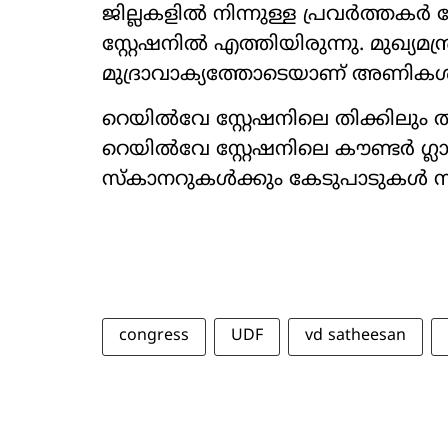
ജില്ലകളിൽ നിന്നുള്ള പ്രവർത്
സ്റ്റേഷനിൽ എത്തിയിരുന്നു. മുഖ്യമന
മുദ്രാവാക്യത്തോടെയാണ് അണികൾ 
റെയിൽവേ സ്റ്റേഷനിലെ തിക്കിലും ത
റെയിൽവേ സ്റ്റേഷനിലെ കൗണ്ടർ ഗ്
സ്കാനറുകൾക്കും കേടുപാടുകൾ സംഭവി
congress
UDF
vd satheesan