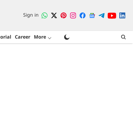
Sign in
orial
Career
More