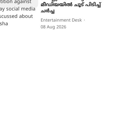
മീഡിയയിൽ ചൂട് പിടിച്ച്
ചർച്ച
Entertainment Desk
08 Aug 2026