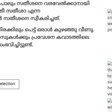
തകർ പോലും സതീശനെ വരവേൽക്കാനായി
്ത്രീ സതീശാ എന്ന
സതീശനെ സ്വീകരിച്ചത്.
ിരക്കിലും പെട്ട് ഒരാൾ കുഴഞ്ഞു വീണു.
ലാസുകൾക്കും പ്രവേശന കവാടത്തിലെ
ച്ചിട്ടുണ്ട്.
election