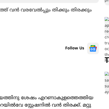
ത്ത് വൻ വരവേൽപ്പും തിക്കും തിരക്കും
Follow Us
T
വിജയത്തിനു ശേഷം എറണാകുളത്തെത്തിയ
ൽവേ സ്റ്റേഷനിൽ വൻ തിരക്ക്. മറ്റു