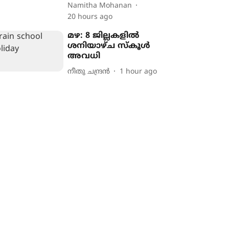
Namitha Mohanan
20 hours ago
മഴ: 8 ജില്ലകളിൽ
ശനിയാഴ്ച സ്കൂൾ
അവധി
നീതു ചന്ദ്രൻ
1 hour ago