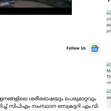
Follow Us
ളനങ്ങളിലെ ശരീരഭാഷയും പെരുമാറ്റവും
മതിച്ച് സിപിഎം സംസ്ഥാന സെക്രട്ടറി എം.വി.