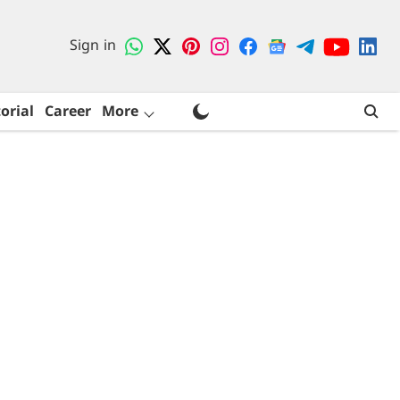
Sign in
orial
Career
More