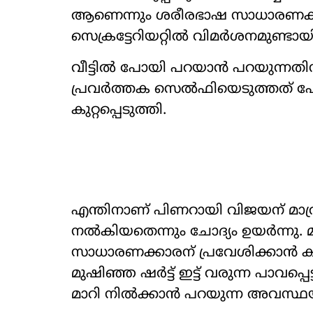
ആണെന്നും ശരീരഭാഷ സാധാരണക്കാര
സെക്രട്ടേറിയറ്റിൽ വിമർശനമുണ്ടായ
വീട്ടിൽ പോയി പറയാൻ പറയുന്നതിന
പ്രവർത്തക സെൽഫിയെടുത്തത് പോലു
കുറ്റപ്പെടുത്തി.
എന്തിനാണ് പിണറായി വിജയന് മാത്
നൽകിയതെന്നും ചോദ‍്യം ഉയർന്നു. മു
സാധാരണക്കാരന് പ്രവേശിക്കാൻ കഴ
മുഷിഞ്ഞ ഷർട്ട് ഇട്ട് വരുന്ന പാവപ്പ
മാറി നിൽക്കാൻ പറയുന്ന അവസ്ഥയ