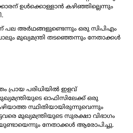
ന് ഉൾക്കൊള്ളാൻ കഴിഞ്ഞില്ലെന്നും
ി.
് പല അർഥങ്ങളുണ്ടെന്നും ഒരു സിപിഎം
ം മുഖ‍്യമന്ത്രി തടഞ്ഞെന്നും നേതാക്കൾ
രം പ്രായ പരിധിയിൽ ഇളവ്
ഖ‍്യമന്ത്രിയുടെ ഓഫിസിലേക്ക് ഒരു
ിയാത്ത സ്ഥിതിയായിരുന്നുവെന്നും
െട്ടവരെ മുഖ‍്യമന്ത്രിയുടെ സുരക്ഷാ വിഭാഗം
ുണ്ടായെന്നും നേതാക്കൾ ആരോപിച്ചു.