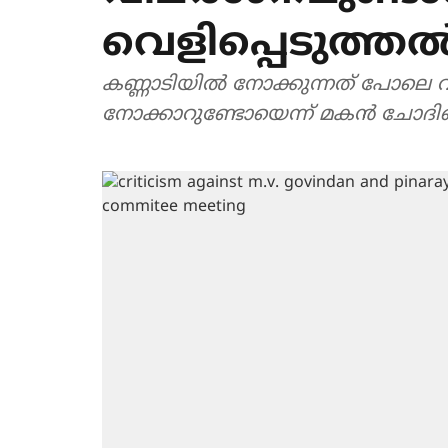
വെളിപ്പെടുത്ത
കണ്ണാടിയിൽ നോക്കുന്നത് പോലെ വാർത്താ 
നോക്കാറുണ്ടോയെന്ന് മകൻ ചോദിച്ച