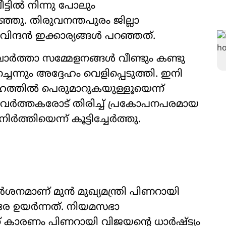
ട്ടിൽ നിന്നു പോലും
്ഞു. തിരുവനന്തപുരം ജില്ലാ
വിന്ദൻ ഇക്കാര‍്യങ്ങൾ പറഞ്ഞത്.
ാർത്താ സമ്മേളനങ്ങൾ വീണ്ടും കണ്ടു
ന്നും അദ്ദേഹം വെളിപ്പെടുത്തി. ഇനി
ത്തിൽ പെരുമാറുകയുള്ളൂയെന്ന്
 പ്രവർത്തകരോട് തിരിച്ച് പ്രകോപനപരമായ
ർത്തിയെന്ന് കൂട്ടിച്ചേർത്തു.
ാണ് മുൻ മുഖ‍്യമന്ത്രി പിണറായി
രേ ഉയർന്നത്. നിയമസഭാ
ക് കാരണം പിണറായി വിജയന്‍റെ ധാർഷ്ട‍്യം