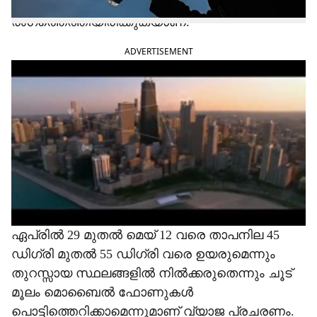
വ്യക്തമാക്കി ദുരന്തനിവാരണ അതോറിറ്റി
രംഗത്തെത്തിയിരിക്കുകയാണ്.
ADVERTISEMENT
ഏപ്രിൽ 29 മുതൽ മെയ് 12 വരെ താപനില 45
ഡിഗ്രി മുതൽ 55 ഡിഗ്രി വരെ ഉയരുമെന്നും
തുറസ്സായ സ്ഥലങ്ങളിൽ നിൽക്കരുതെന്നും ചൂട്
മൂലം മൊബൈൽ ഫോണുകൾ
പൊട്ടിത്തെറിക്കാമെന്നുമാണ് വ്യാജ പ്രചരണം.