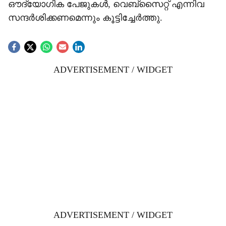
ഔദ്യോഗിക പേജുകൾ, വെബ്സൈറ്റ് എന്നിവ
സന്ദർശിക്കണമെന്നും കൂട്ടിച്ചേർത്തു.
ADVERTISEMENT / WIDGET
ADVERTISEMENT / WIDGET