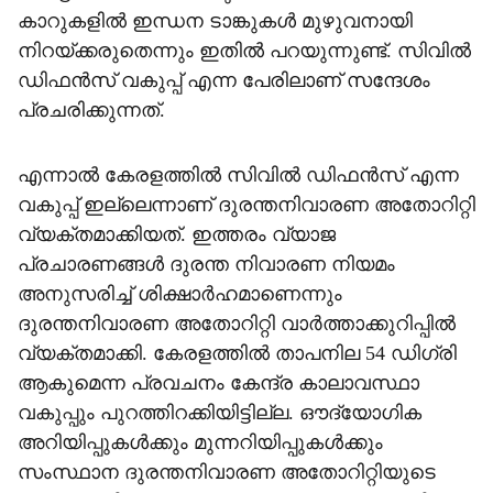
കാറുകളിൽ ഇന്ധന ടാങ്കുകൾ മുഴുവനായി
നിറയ്ക്കരുതെന്നും ഇതിൽ പറയുന്നുണ്ട്. സിവിൽ
ഡിഫൻസ് വകുപ്പ് എന്ന പേരിലാണ് സന്ദേശം
പ്രചരിക്കുന്നത്.
എന്നാൽ കേരളത്തിൽ സിവിൽ ഡിഫൻസ് എന്ന
വകുപ്പ് ഇല്ലെന്നാണ് ദുരന്തനിവാരണ അതോറിറ്റി
വ്യക്തമാക്കിയത്. ഇത്തരം വ്യാജ
പ്രചാരണങ്ങൾ ദുരന്ത നിവാരണ നിയമം
അനുസരിച്ച് ശിക്ഷാർഹമാണെന്നും
ദുരന്തനിവാരണ അതോറിറ്റി വാർത്താക്കുറിപ്പിൽ
വ്യക്തമാക്കി. കേരളത്തിൽ താപനില 54 ഡിഗ്രി
ആകുമെന്ന പ്രവചനം കേന്ദ്ര കാലാവസ്ഥാ
വകുപ്പും പുറത്തിറക്കിയിട്ടില്ല. ഔദ്യോഗിക
അറിയിപ്പുകൾക്കും മുന്നറിയിപ്പുകൾക്കും
സംസ്ഥാന ദുരന്തനിവാരണ അതോറിറ്റിയുടെ