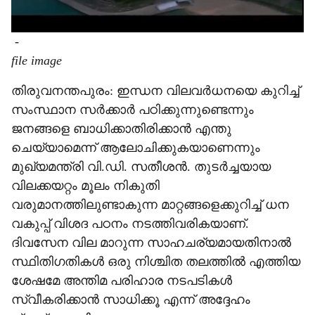
-
file image
തിരുവനന്തപുരം: ഇന്ധന വിലവർധനയെ കുറിച്ച്
സംസ്ഥാന സർക്കാർ പഠിക്കുന്നുണ്ടെന്നും
ജനങ്ങളെ ബാധിക്കാതിരിക്കാൻ എന്തു
ചെയ്യാമെന്ന് ആലോചിക്കുകയാണെന്നും
മുഖ്യമന്ത്രി വി.ഡി. സതീശൻ. തുടർച്ചയായ
വിലക്കയറ്റം മൂലം നികുതി
വരുമാനത്തിലുണ്ടാകുന്ന മാറ്റങ്ങളെക്കുറിച്ച് ധന
വകുപ്പ് വിശദ പഠനം നടത്തിവരികയാണ്.
ദിവസേന വില മാറുന്ന സാഹചര്യമായതിനാൽ
സ്ഥിതിഗതികൾ ഒരു നിശ്ചിത തലത്തിൽ എത്തിയ
ശേഷമേ അന്തിമ പരിഹാര നടപടികൾ
സ്വീകരിക്കാൻ സാധിക്കൂ എന്ന് അദ്ദേഹം