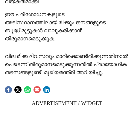
വ്യക്തമാക്കി.
ഈ പരിശോധനകളുടെ
അടിസ്ഥാനത്തിലായിരിക്കും ജനങ്ങളുടെ
ബുദ്ധിമുട്ടുകൾ ലഘൂകരിക്കാൻ
തീരുമാനമെടുക്കുക.
വില മിക്ക ദിവസവും മാറിക്കൊണ്ടിരിക്കുന്നതിനാൽ
പെട്ടെന്ന് തീരുമാനമെടുക്കുന്നതിൽ പ്രായോഗിക
തടസങ്ങളുണ്ട്- മുഖ്യമന്ത്രി അറിയിച്ചു.
ADVERTISEMENT / WIDGET