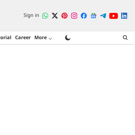
Sign in
orial
Career
More