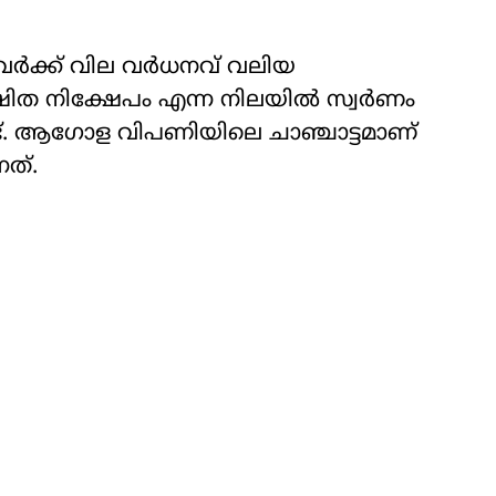
നവർക്ക് വില വർധനവ് വലിയ
ഷിത നിക്ഷേപം എന്ന നിലയിൽ സ്വർണം
ണ്ട്. ആഗോള വിപണിയിലെ ചാഞ്ചാട്ടമാണ്
ത്.