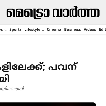
ws
Sports
Lifestyle
Cinema
Business
Videos
Edit
ിലേക്ക്; പവന്
യി
ൂപയിലെത്തി