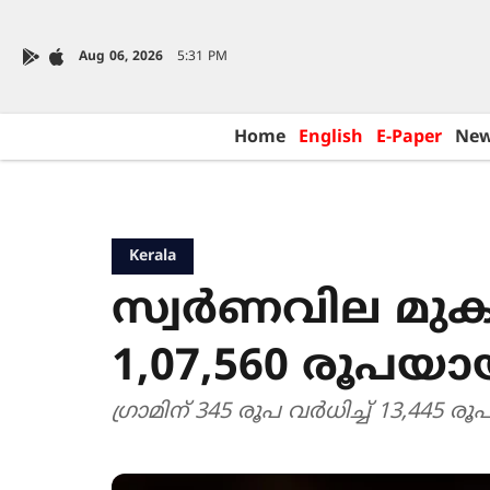
Aug 06, 2026
5:31 PM
Home
English
E-Paper
Ne
Kerala
സ്വർണവില മുകള
1,07,560 രൂപയാ
ഗ്രാമിന് 345 രൂപ വർധിച്ച് 13,445 ര