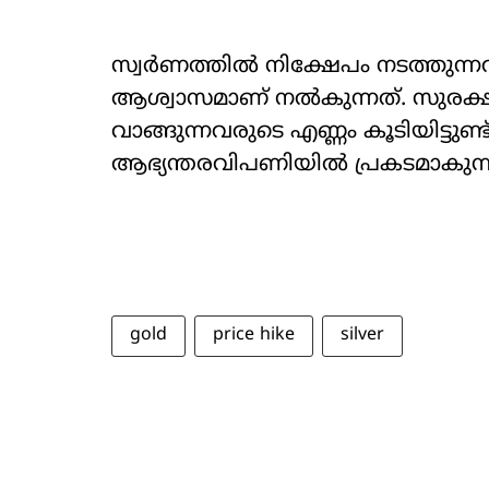
സ്വർണത്തിൽ നിക്ഷേപം നടത്തുന്
ആശ്വാസമാണ് നൽകുന്നത്. സുരക്
വാങ്ങുന്നവരുടെ എണ്ണം കൂടിയിട്ടു
ആഭ്യന്തരവിപണിയിൽ പ്രകടമാകുന്ന
gold
price hike
silver