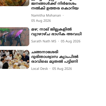
ജനങ്ങൾക്ക് നിർദേശം
നൽകി ഉത്തര കൊറിയ
Namitha Mohanan
05 Aug 2026
മഴ; നാല് ജില്ലകളിൽ
വ്യാഴാഴ്ച ഭാഗിക അവധി
Sarath Nath MS
05 Aug 2026
ചങ്ങനാശേരി
ദുരിതാശ്വാസ ക്യാംപിൽ
രാവിലെ മുതൽ പട്ടിണി
Local Desk
05 Aug 2026