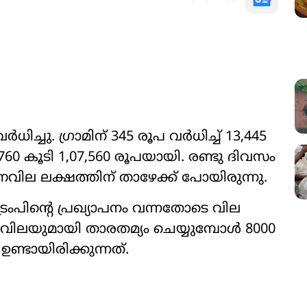
ച്ചു. ഗ്രാമിന് 345 രൂപ വർധിച്ച് 13,445
60 കൂടി 1,07,560 രൂപയായി. രണ്ടു ദിവസം
ർണവില ലക്ഷത്തിന് താഴേക്ക് പോയിരുന്നു.
്രംപിന്‍റെ പ്രഖ്യാപനം വന്നതോടെ വില
െ വിലയുമായി താരതമ്യം ചെയ്യുമ്പോൾ 8000
ടായിരിക്കുന്നത്.