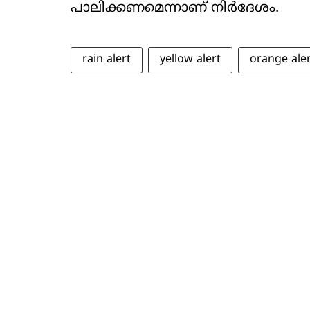
പാലിക്കണമെന്നാണ് നിർദേശം.
rain alert
yellow alert
orange ale