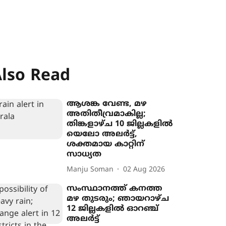
lso Read
ആശങ്ക വേണ്ട, മഴ
അതിതീവ്രമാകില്ല;
തിങ്കളാഴ്ച 10 ജില്ലകളിൽ
യെലോ അലർട്ട്,
ശക്തമായ കാറ്റിന്
സാധ്യത
Manju Soman
02 Aug 2026
സംസ്ഥാനത്ത് കനത്ത
മഴ തുടരും; ഞായറാഴ്ച
12 ജില്ലകളിൽ ഓറഞ്ച്
അലർട്ട്