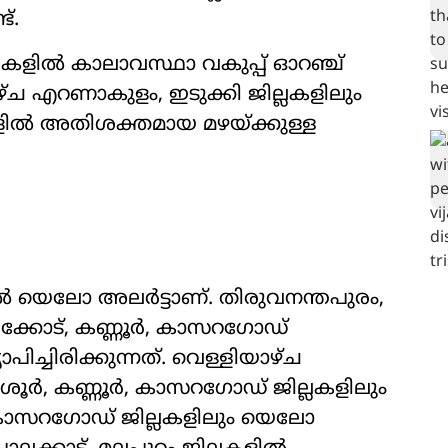
്.
ലകളിൽ കാലാവസ്ഥാ വകുപ്പ് ഓറഞ്ച്
ളിയാഴ്ച എറണാകുളം, ഇടുക്കി ജില്ലകളിലും
ടങ്ങളിൽ അതിശക്തമായ മഴയ്ക്കുള്ള
ിൽ യെലോ അലർട്ടാണ്. തിരുവനന്തപുരം,
ഴിക്കോട്, കണ്ണൂർ, കാസറഗോഡ്
പിച്ചിരിക്കുന്നത്. വെള്ളിയാഴ്ച
തൃശൂർ, കണ്ണൂർ, കാസറഗോഡ് ജില്ലകളിലും
 കാസറഗോഡ് ജില്ലകളിലും യെലോ