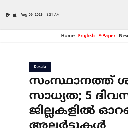
Aug 09, 2026
8:31 AM
Home
English
E-Paper
Ne
Kerala
സംസ്ഥാനത്ത് ശ
സാധ്യത; 5 ദിവ
ജില്ലകളിൽ ഓറ
അലർട്ടുകൾ