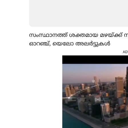
സംസ്ഥാനത്ത് ശക്തമായ മഴയ്ക്ക് സ
ഓറഞ്ച്, യെലോ അലർട്ടുകൾ
AD