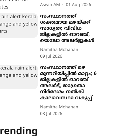
Aswin AM
01 Aug 2026
സംസ്ഥാനത്ത്
ശക്തമായ മഴയ്ക്ക്
സാധ്യത; വിവിധ
ജില്ലകളിൽ ഓറഞ്ച്,
യെലോ അലർട്ടുകൾ
Namitha Mohanan
09 Jul 2026
സംസ്ഥാനത്ത് മഴ
മുന്നറിയിപ്പിൽ മാറ്റം; 6
ജില്ലകളിൽ ഓറഞ്ച്
അലർട്ട്, ജാഗ്രതാ
നിർദേശം നൽകി
കാലാവസ്ഥാ വകുപ്പ്
Namitha Mohanan
08 Jul 2026
rending