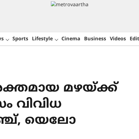
ws
Sports
Lifestyle
Cinema
Business
Videos
Edit
ക്തമായ മഴയ്ക്ക്
സം വിവിധ
ഞ്ച്, യെലോ