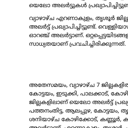
യെലോ അലർട്ടുകൾ പ്രഖ്യാപിച്ചിട്ടുണ്ട
വ്യാഴാഴ്ച എറണാകുളം, തൃശൂർ ജില്
അലർട്ട് പ്രഖ്യാപിച്ചിട്ടുണ്ട്. വെള്
ഓറഞ്ച് അലർട്ടാണ്. ഒറ്റപ്പെട്ടയി
സാധ്യതയാണ് പ്രവചിച്ചിരിക്കുന്നത്.
അതേസമയം, വ്യാഴാഴ്ച 7 ജില്ലകള
കോട്ടയം, ഇടുക്കി, പാലക്കാട്, കോ
ജില്ലകളിലാണ് യെലോ അലർട്ട് പ്രഖ്യാ
പത്തനംതിട്ട, ആലപ്പുഴ, കോട്ടയം, 
ശനിയാഴ്ച കോഴിക്കോട്, കണ്ണൂർ,