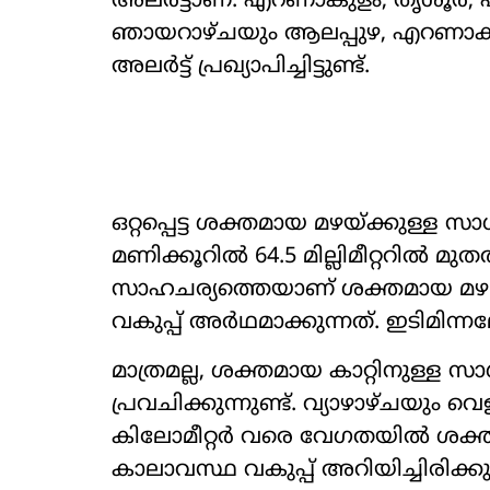
അലർട്ടാണ്. എറണാകുളം, തൃശൂർ, പാല
ഞായറാഴ്ചയും ആലപ്പുഴ, എറണാകു
അലർട്ട് പ്രഖ്യാപിച്ചിട്ടുണ്ട്.
ഒറ്റപ്പെട്ട ശക്തമായ മഴയ്ക്കുള്ള സാധ
മണിക്കൂറിൽ 64.5 മില്ലിമീറ്ററിൽ മുതൽ
സാഹചര്യത്തെയാണ് ശക്തമായ മഴ എ
വകുപ്പ് അർഥമാക്കുന്നത്. ഇടിമിന്ന
മാത്രമല്ല, ശക്തമായ കാറ്റിനുള്ള സ
പ്രവചിക്കുന്നുണ്ട്. വ്യാഴാഴ്ചയും
കിലോമീറ്റർ വരെ വേഗതയിൽ ശക്തമായ 
കാലാവസ്ഥ വകുപ്പ് അറിയിച്ചിരിക്