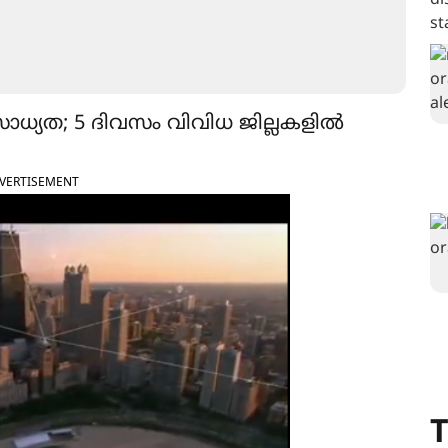
ാധ്യത; 5 ദിവസം വിവിധ ജില്ലകളിൽ
VERTISEMENT
T