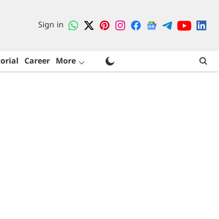
Sign in
orial
Career
More