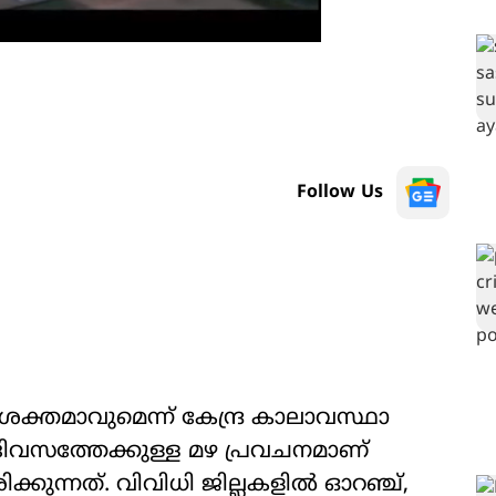
Follow Us
ശക്തമാവുമെന്ന് കേന്ദ്ര കാലാവസ്ഥാ
ത 5 ദിവസത്തേക്കുള്ള മഴ പ്രവചനമാണ്
രിക്കുന്നത്. വിവിധി ജില്ലകളിൽ ഓറഞ്ച്,