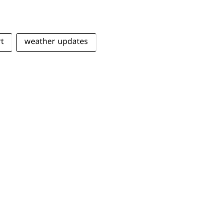
rt
weather updates