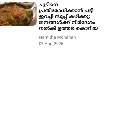
ചൂടിനെ
പ്രതിരോധിക്കാൻ പട്ടി
ഇറച്ചി സൂപ്പ് കഴിക്കൂ;
ജനങ്ങൾക്ക് നിർദേശം
നൽകി ഉത്തര കൊറിയ
Namitha Mohanan
05 Aug 2026