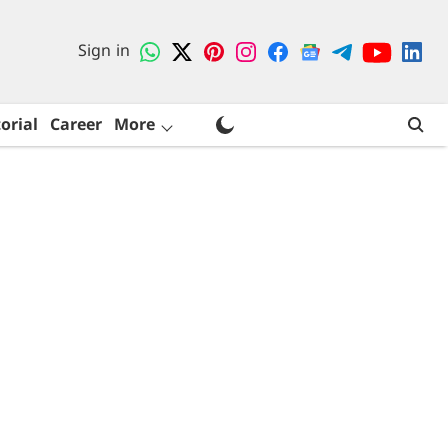
Sign in
orial
Career
More