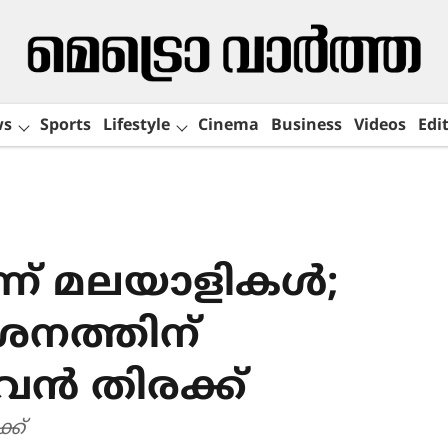
ws
Sports
Lifestyle
Cinema
Business
Videos
Edit
ന് മലയാളികൾ;
നത്തിന്​
വൻ തിരക്ക്
്ക്