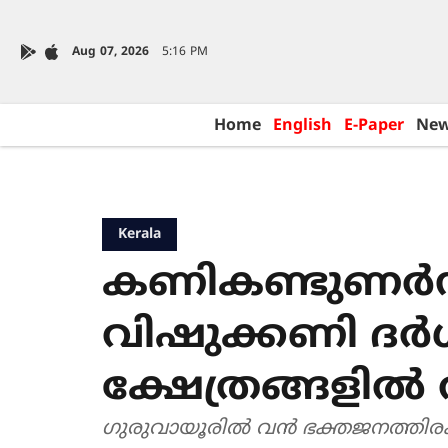
Aug 07, 2026
5:16 PM
Home
English
E-Paper
Ne
Kerala
കണികണ്ടുണർന്
വിഷുക്കണി ദർശ
ക്ഷേത്രങ്ങളിൽ 
ഗുരുവായൂരിൽ വൻ ഭക്തജനത്തിരക