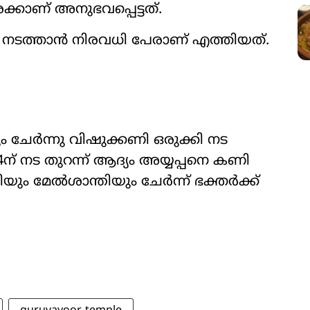
്കാണ് അനുഭവപ്പെട്ടത്.
ടത്താൻ നിരവധി പേരാണ് എത്തിയത്.
ും ചേർന്നു വിഷുക്കണി ഒരുക്കി നട
4ന് നട തുറന്ന് ആദ്യം അയ്യപ്പനെ കണി
രിയും മേൽശാന്തിയും ചേർന്ന് ഭക്തർക്ക്