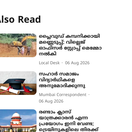
lso Read
പ്ലൈവുഡ് കമ്പനിക്കായി
മണ്ണെടുപ്പ്; വില്ലെജ്
ഓഫിസർ സ്റ്റോപ്പ് മെമ്മോ
നൽകി
Local Desk
06 Aug 2026
സഹാര്‍ സമാജം
വിദ്യാര്‍ഥികളെ
അനുമോദിക്കുന്നു
Mumbai Correspondent
06 Aug 2026
രണ്ടാം ക്ലാസ്
യാത്രക്കാരൻ എന്ന
പ്രയോഗം ഇനി വേണ്ട;
ട്രെയിനുകളിലെ തിരക്ക്