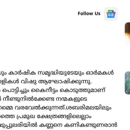
Follow Us
യും കാര്‍ഷിക സമൃദ്ധിയുടേയും ഓര്‍മകള്‍
ാളികള്‍ വിഷു ആഘോഷിക്കുന്നു.
പൊട്ടിച്ചും കൈനീട്ടം കൊടുത്തുമാണ്
നീണ്ടുനില്‍ക്കേണ്ട നന്മകളുടെ
 നമ്മെ വരവേൽക്കുന്നത്.ശബരിമലയിലും
തെ പ്രമുഖ ക്ഷേത്രങ്ങളിലെല്ലാം
ിഷുപ്പുലരിയിൽ കണ്ണനെ കണികണ്ടുണരാൻ