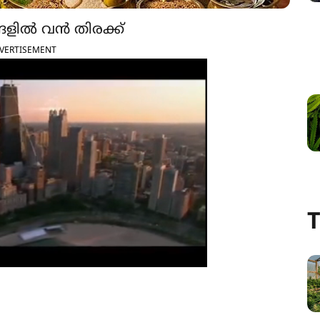
്ങളിൽ വൻ തിരക്ക്
VERTISEMENT
T