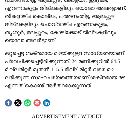
പത്തനംതിട്ട, ആലപ്പുഴ, കോട്ടയം, ഇടുക്കി,
എറണാകുളം ജില്ലകളിലും യെലോ അലർട്ടാണ്.
തിങ്കളാഴ്ച കൊല്ലം, പത്തനംതിട്ട, ആലപ്പുഴ
ജില്ലകളിലും ചൊവ്വാഴ്ച എറണാകുളം,
തൃശൂർ, മലപ്പുറം, കോഴിക്കോട് ജില്ലകളിലും
യെലോ അലർട്ടാണ്.
ഒറ്റപ്പെട്ട ശക്തമായ മഴയ്ക്കുള്ള സാധ്യതയാണ്
പ്രവചിക്കപ്പെട്ടിരിക്കുന്നത്. 24 മണിക്കൂറിൽ 64.5
മില്ലിമീറ്റർ മുതൽ 115.5 മില്ലിമീറ്റർ വരെ മഴ
ലഭിക്കുന്ന സാഹചര്യത്തെയാണ് ശക്തമായ മഴ
എന്നത് കൊണ്ട് അർത്ഥമാക്കുന്നത്.
ADVERTISEMENT / WIDGET