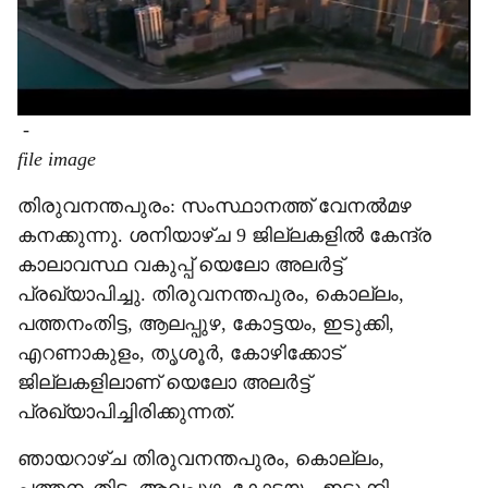
-
file image
തിരുവനന്തപുരം: സംസ്ഥാനത്ത് വേനൽമഴ
കനക്കുന്നു. ശനിയാഴ്ച 9 ജില്ലകളിൽ കേന്ദ്ര
കാലാവസ്ഥ വകുപ്പ് യെലോ അലർട്ട്
പ്രഖ്യാപിച്ചു. തിരുവനന്തപുരം, കൊല്ലം,
പത്തനംതിട്ട, ആലപ്പുഴ, കോട്ടയം, ഇടുക്കി,
എറണാകുളം, തൃശൂർ, കോഴിക്കോട്
ജില്ലകളിലാണ് യെലോ അലർട്ട്
പ്രഖ്യാപിച്ചിരിക്കുന്നത്.
ഞായറാഴ്ച തിരുവനന്തപുരം, കൊല്ലം,