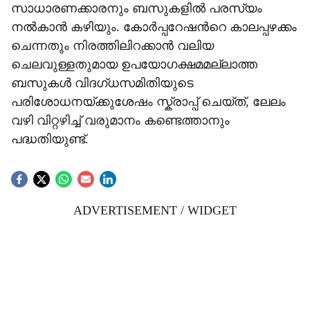
സാധാരണക്കാരനും ബസുകളിൽ പരസ്യം
നൽകാൻ കഴിയും. കോർപ്പറേഷന്‍റെ കാലപ്പഴക്കം
ചെന്നതും നിരത്തിലിറക്കാൻ വലിയ
ചെലവുള്ളതുമായ ഉപയോഗക്ഷമമല്ലാത്ത
ബസുകൾ വിദഗ്ധസമിതിയുടെ
പരിശോധനയ്ക്കുശേഷം സ്ക്രാപ്പ് ചെയ്ത്, ലേലം
വഴി വിറ്റഴിച്ച് വരുമാനം കണ്ടെത്താനും
പദ്ധതിയുണ്ട്.
ADVERTISEMENT / WIDGET