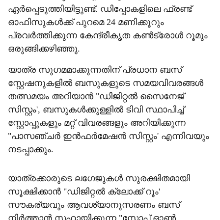
ഏർപ്പെടുത്തിയിട്ടുണ്ട്. ഡിപ്പോകളിലെ ഫ്രണ്ട്
ഓഫിസുകൾക്ക് പുറമെ 24 മണിക്കൂറും
പ്രവർത്തിക്കുന്ന കേന്ദ്രീകൃത കൺട്രോൾ റൂമും
ഒരുങ്ങിക്കഴിഞ്ഞു.
യാത്ര സുഗമമാക്കുന്നതിന് പ്രധാന ബസ്
സ്റ്റേഷനുകളിൽ ബസുകളുടെ സമയവിവരങ്ങൾ
തത്സമയം അറിയാൻ "ഡിജിറ്റൽ സൈനേജ്
സിസ്റ്റം', ബസുകൾക്കുള്ളിൽ ടിവി സ്ഥാപിച്ച്
സ്റ്റോപ്പുകളും മറ്റ് വിവരങ്ങളും അറിയിക്കുന്ന
"പാസഞ്ചർ ഇൻഫർമേഷൻ സിസ്റ്റം' എന്നിവയും
നടപ്പാക്കും.
യാത്രക്കാരുടെ ലഗേജുകൾ സുരക്ഷിതമായി
സൂക്ഷിക്കാൻ "ഡിജിറ്റൽ ക്ലോക്ക് റൂം'
സൗകര്യവും ആവശ്യാനുസരണം ബസ്
നിർത്താൻ സഹായിക്കുന്ന "സ്റ്റോപ്പ് ഓൺ