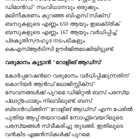
ഡിമാൻഡ് ' സംവിധാനവും ഒരുക്കും.
മലിനീകരണം കുറഞ്ഞ ബിഎസ് സിക്സ്
ബസുകളുടെ എണ്ണം 650 ആയും ഇലക്‌ട്രിക്
ബസുകളുടെ എണ്ണം 167 ആയും വർധിപ്പിച്ച്
പ്രകൃതിസൗഹൃദ നടപടികളും
കെഎസ്ആർടിസി ഊർജിതമാക്കിയിട്ടുണ്ട്.
വരുമാനം കൂട്ടാൻ "റോളിങ് ആഡ്സ്'
കോർപ്പറേഷന്‍റെ വരുമാനം വർധിപ്പിക്കുന്നതിന്
കൊറിയർ ആൻഡ് ലോജിസ്റ്റിക്സ്
സേവനങ്ങൾക്ക് പുറമെ ഡിജിറ്റൽ ബസ് പരസ്യ
പ്ലാറ്റ്‌ഫോമും നിലവിലുണ്ട്. ബസ്
ബ്രാൻഡിങ്ങിന് "റോളിങ് ആഡ്സ്' എന്ന പേരിൽ
പുതിയ ആപ്പ് തയാറാക്കി സോഫ്റ്റ്‌വെയറിലൂടെ
പരസ്യങ്ങൾ സ്വീകരിച്ചു തുടങ്ങി. ഇതിലൂടെ
വൻകിട ഏജൻസികൾക്ക് പുറമെ