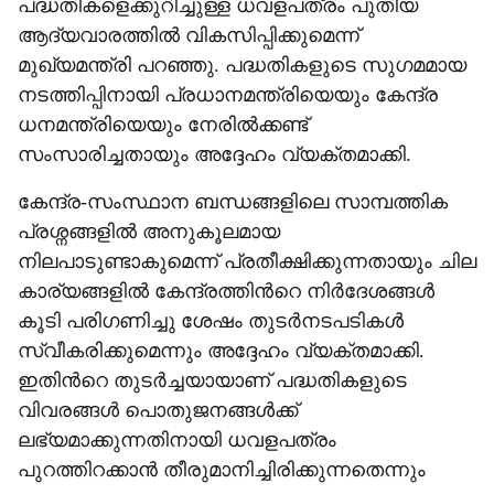
പദ്ധതികളെക്കുറിച്ചുള്ള ധവളപത്രം പുതിയ
ആദ്യവാരത്തിൽ വികസിപ്പിക്കുമെന്ന്
മുഖ്യമന്ത്രി പറഞ്ഞു. പദ്ധതികളുടെ സുഗമമായ
നടത്തിപ്പിനായി പ്രധാനമന്ത്രിയെയും കേന്ദ്ര
ധനമന്ത്രിയെയും നേരിൽക്കണ്ട്
സംസാരിച്ചതായും അദ്ദേഹം വ്യക്തമാക്കി.
കേന്ദ്ര-സംസ്ഥാന ബന്ധങ്ങളിലെ സാമ്പത്തിക
പ്രശ്നങ്ങളിൽ അനുകൂലമായ
നിലപാടുണ്ടാകുമെന്ന് പ്രതീക്ഷിക്കുന്നതായും ചില
കാര്യങ്ങളിൽ കേന്ദ്രത്തിന്‍റെ നിർദേശങ്ങൾ
കൂടി പരിഗണിച്ചു ശേഷം തുടർനടപടികൾ
സ്വീകരിക്കുമെന്നും അദ്ദേഹം വ്യക്തമാക്കി.
ഇതിന്‍റെ തുടർച്ചയായാണ് പദ്ധതികളുടെ
വിവരങ്ങൾ പൊതുജനങ്ങൾക്ക്
ലഭ്യമാക്കുന്നതിനായി ധവളപത്രം
പുറത്തിറക്കാൻ തീരുമാനിച്ചിരിക്കുന്നതെന്നും