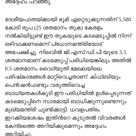
അദ്ദേഹം പറഞ്ഞു.
ദേശീയപാതയ്ക്കായി ഭൂമി ഏറ്റെടുക്കുന്നതിന് 5,580
കോടി രൂപ (25 ശതമാനം തുക) കേരളം
നൽകിയിട്ടുണ്ട് ഈ തുകയുടെ കടമെടുപ്പിൽ നിന്ന്
ഒഴിവാക്കണമെന്ന് പ്രധാനമന്ത്രിയോട്
അപേക്ഷിച്ചു. നിലവിൽ ജി.എസ്.ഡി.പി.യുടെ 3.5
ശതമാനമാണ് കടമെടുപ്പ് പരിധിയെങ്കിലും അതിൽ
0.5 ശതമാനം വൈദ്യുതി മേഖലയിലെ
പരിഷ്‌കാരങ്ങൾ മാറ്റിവെച്ചതാണ്. കിഫ്ബിയും
പെൻഷൻഫണ്ടും വരുത്തിവെച്ച
ബാധ്യതകൾകൂടി ഈ പരിധിയിൽ ഉൾപ്പെടുന്നത്
കടമെടുപ്പിനെ സാരമായി ബാധിക്കുന്നുണ്ടെന്നും
മുഖ്യമന്ത്രി ചൂണ്ടിക്കാട്ടി. ധവളപത്രം
ഇറക്കിയശേഷം ഇതിന്‍റെ കൂടുതൽ വിവരങ്ങൾ
കേന്ദ്രത്തെ അറിയിക്കുമെന്നും അദ്ദേഹം
അറിയിച്ചു.