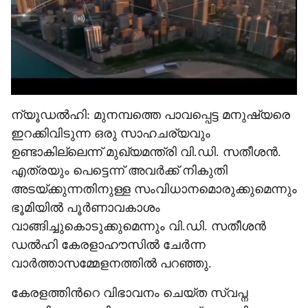
ന്യൂഡൽഹി: മുനമ്പത്തെ പാവപ്പെട്ട മനുഷ്യരെ
ഇറക്കിവിടുന്ന ഒരു സാഹചര്യവും
ഉണ്ടാകില്ലെന്ന് മുഖ്യമന്ത്രി വി.ഡി. സതീശൻ.
എത്രയും പെട്ടെന്ന് അവർക്ക് നികുതി
അടയ്ക്കുന്നതിനുള്ള സംവിധാനമൊരുക്കുമെന്നും
ഭൂമിയിൽ പൂർണാവകാശം
വാങ്ങിച്ചുകൊടുക്കുമെന്നും വി.ഡി. സതീശൻ
ഡൽഹി കേരളാഹൗസിൽ ചേർന്ന
വാർത്താസമ്മേളനത്തിൽ പറഞ്ഞു.
കേരളത്തിന്‍റെ വിഭാവനം ചെയ്ത സ്വപ്ന