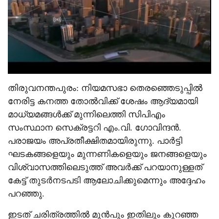
തിരുവനന്തപുരം: നിയമസഭാ തെരഞ്ഞെടുപ്പിൽ
നേരിട്ട കനത്ത തോൽവിക്ക് ശേഷം ആദ്യമായി
മാധ്യമങ്ങൾക്ക് മുന്നിലെത്തി സിപിഎം
സംസ്ഥാന സെക്രട്ടറി എം.വി. ഗോവിന്ദൻ.
പരാജയം അപ്രതീക്ഷിതമായിരുന്നു. പാർട്ടി
ഘടകങ്ങളെയും മുന്നണികളെയും ജനങ്ങളെയും
വിശ്വാസത്തിലെടുത്ത് അവർക്ക് പറയാനുള്ളത്
കേട്ട് തുടർനടപടി ആലോചിക്കുമെന്നും അദ്ദേഹം
പറഞ്ഞു.
ഇടത് ചരിത്രത്തിൽ മുൻപും ഇതിലും കുറഞ്ഞ