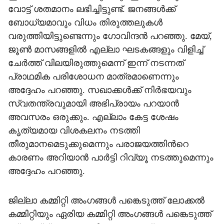
വോട്ട് ശതമാനം ലഭിച്ചിട്ടുണ്ട്. ജനങ്ങൾ‌ക്ക്
ബോധ്യമാവും വിധം തിരുത്തലുകൾ
വരുത്തിയിട്ടുണ്ടെന്നും ഗോവിന്ദൻ പറഞ്ഞു. മേയ്,
ജൂൺ മാസങ്ങളിൽ എല്ലാ ഘടകങ്ങളും വിളിച്ച്
ചേർത്ത് വിലയിരുത്തുമെന്ന് ഇന്ന് നടന്നത്
പ്രാഥമിക പരിശോധന മാത്രമാണെന്നും
അദ്ദേഹം പറഞ്ഞു. സഖാക്കൾക്ക് നിർഭയവും
സ്വതന്ത്രവുമായി അഭിപ്രായം പറയാൻ
അവസരം ഒരുക്കും. എല്ലാം കേട്ട ശേഷം
കൃത്യമായ വിശകലനം നടത്തി
തീരുമാനമെടുക്കുമെന്നും പരാജയത്തിന്‍റെ
കാരണം അറിയാൻ പാർട്ടി റിവ്യൂ നടത്തുമെന്നും
അദ്ദേഹം പറഞ്ഞു.
ജില്ലാ കമ്മിറ്റി അംഗങ്ങൾ പങ്കെടുത്ത് ലോക്കൽ
കമ്മിറ്റിയും ഏരിയ കമ്മിറ്റി അംഗങ്ങൾ പങ്കെടുത്ത്