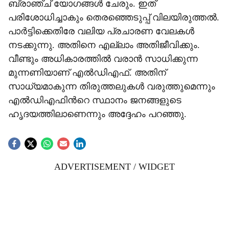
ബ്രാഞ്ച് യോഗങ്ങൾ ചേരും. ഇത്
പരിശോധിച്ചാകും തെരഞ്ഞെടുപ്പ് വിലയിരുത്തൽ.
പാർട്ടിക്കെതിരേ വലിയ പ്രചാരണ വേലകൾ
നടക്കുന്നു. അതിനെ എല്ലാം അതിജീവിക്കും.
വീണ്ടും അധികാരത്തിൽ വരാൻ സാധിക്കുന്ന
മുന്നണിയാണ് എൽഡിഎഫ്. അതിന്
സാധ്യമാകുന്ന തിരുത്തലുകൾ വരുത്തുമെന്നും
എൽഡിഎഫിന്‍റെ സ്ഥാനം ജനങ്ങളുടെ
ഹൃദയത്തിലാണെന്നും അദ്ദേഹം പറഞ്ഞു.
ADVERTISEMENT / WIDGET