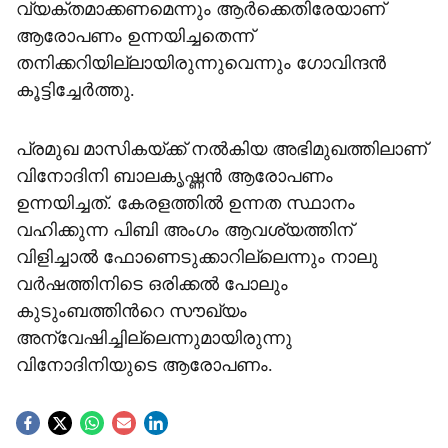
വ‍്യക്തമാക്കണമെന്നും ആർക്കെതിരേയാണ്
ആരോപണം ഉന്നയിച്ചതെന്ന്
തനിക്കറിയില്ലായിരുന്നുവെന്നും ഗോവിന്ദൻ
കൂട്ടിച്ചേർത്തു.
പ്രമുഖ മാസികയ്ക്ക് നൽകിയ അഭിമുഖത്തിലാണ്
വിനോദിനി ബാലകൃഷ്ണൻ ആരോപണം
ഉന്നയിച്ചത്. കേരളത്തിൽ ഉന്നത സ്ഥാനം
വഹിക്കുന്ന പിബി അംഗം ആവശ‍്യത്തിന്
വിളിച്ചാൽ ഫോണെടുക്കാറില്ലെന്നും നാലു
വർഷത്തിനിടെ ഒരിക്കൽ പോലും
കുടുംബത്തിന്‍റെ സൗഖ‍്യം
അന്വേഷിച്ചില്ലെന്നുമായിരുന്നു
വിനോദിനിയുടെ ആരോപണം.