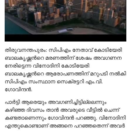
തിരുവനന്തപുരം: സിപിഎം നേതാവ് കോടിയേരി
ബാലകൃഷ്ണന്‍റെ മരണത്തിന് ശേഷം അവഗണന
നേരിട്ടെന്ന വിനോദിനി കോടിയേരി
ബാലകൃഷ്ണന്‍റെ ആരോപണത്തിന് മറുപടി നൽ‌കി
സിപിഎം സംസ്ഥാന സെക്രട്ടറി എം.വി.
ഗോവിന്ദൻ.
പാർട്ടി ആരെയും അവഗണിച്ചിട്ടില്ലെന്നും
കഴിഞ്ഞ ദിവസം താൻ അവരുടെ വീട്ടിൽ ചെന്ന്
കണ്ടതാണെന്നും ഗോവിന്ദൻ പറഞ്ഞു. വിനോദിനി
എന്തുകൊണ്ടാണ് അങ്ങനെ പറഞ്ഞതെന്ന് അവർ