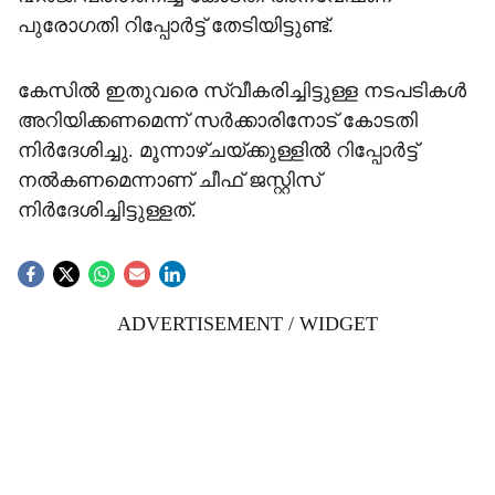
പുരോഗതി റിപ്പോർട്ട് തേടിയിട്ടുണ്ട്.
കേസിൽ ഇതുവരെ സ്വീകരിച്ചിട്ടുള്ള നടപടികൾ
അറിയിക്കണമെന്ന് സർക്കാരിനോട് കോടതി
നിർദേശിച്ചു. മൂന്നാഴ്ചയ്ക്കുള്ളിൽ റിപ്പോർട്ട്
നൽകണമെന്നാണ് ചീഫ് ജസ്റ്റിസ്
നിർദേശിച്ചിട്ടുള്ളത്.
ADVERTISEMENT / WIDGET