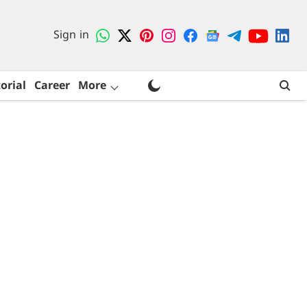
Sign in
orial
Career
More