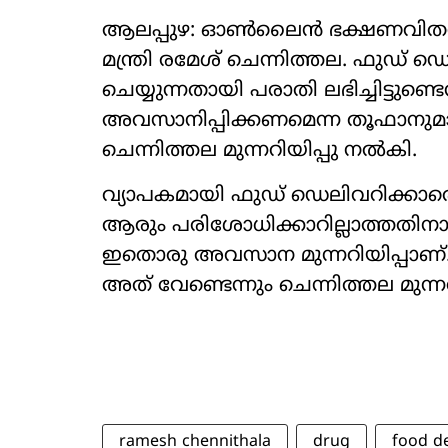
ആലപ്പുഴ: ഓൺലൈൻ ഭക്ഷണവിതരണക്ക
മന്ത്രി രമേശ് ചെന്നിത്തല. ഫുഡ
ചെയ്യുന്നതായി പരാതി ലഭിച്ചിട്ടുണ്
അവസാനിപ്പിക്കണമെന്ന തൂഫാനുമായ
ചെന്നിത്തല മുന്നറിയിപ്പു നൽകി.
വ്യാപകമായി ഫുഡ് ഡെലിവറിക്കാരെക
ആരും പരിശോധിക്കാറില്ലാത്തതിന
ഇതൊരു അവസാന മുന്നറിയിപ്പാണ്.
അത് വേണ്ടെന്നും ചെന്നിത്തല മുന്ന
ramesh chennithala
drug
food de