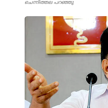
ചെന്നിത്തല പറഞ്ഞു