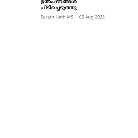
ഉൽപന്നങ്ങൾ
പിടിച്ചെടുത്തു
Sarath Nath MS
05 Aug 2026