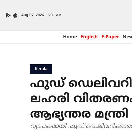
Aug 07, 2026
5:01 AM
Home
English
E-Paper
Ne
Kerala
ഫുഡ് ഡെലിവറ
ലഹരി വിതരണം;
ആഭ്യന്തര മന്ത്രി
വ്യാപകമായി ഫുഡ് ഡെലിവറിക്കാരെക്ക