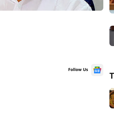
Follow Us
T