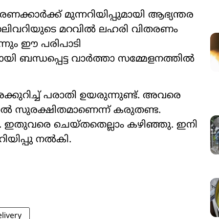
ാർക്ക് മുന്നറിയിപ്പുമായി ആഭ്യന്തര
് ഡെലിവറിയുടെ മറവിൽ ലഹരി വിതരണം
ടെന്നും ഈ പരിപാടി
ി ബന്ധപ്പെട്ട വാർത്താ സമ്മേളനത്തിൽ
്കുറിച്ച് പരാതി ഉയരുന്നുണ്ട്. അവരെ
ാൽ സുരക്ഷിതമാണെന്ന് കരുതണ്ട.
 ഇതുവരെ ചെയ്തതെല്ലാം കഴിഞ്ഞു. ഇനി
റിയിപ്പു നൽകി.
livery