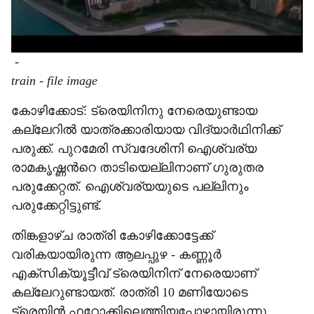
-
train - file image
കോഴിക്കോട്: ട്രെയിനിനു നേരെയുണ്ടായ
കല്ലേറിൽ യാത്രക്കാരിയായ വിദ്യാർഥിനിക്ക്
പരുക്ക്. പുറമേരി സ്വദേശിനി ഐശ്വര്യ
രാമകൃഷ്ണന്‍റെ താടിയെല്ലിനാണ് ഗുരുതര
പരുക്കേറ്റത്. ഐശ്വര്യയുടെ പല്ലിനും
പരുക്കേറ്റിട്ടുണ്ട്.
തിങ്കളാഴ്ച രാത്രി കോഴിക്കോട്ടേക്ക്
വരികയായിരുന്ന ആലപ്പുഴ - കണ്ണൂർ
എക്സിക്യൂട്ടീവ് ട്രെയിനിന് നേരെയാണ്
കല്ലേറുണ്ടായത്. രാത്രി 10 മണിയോടെ
ട്രെയിൻ ഫറോക്കിലെത്തിയപ്പോഴായിരുന്നു