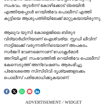
സംഭവം. തുടർന്ന് കോഴിക്കോട് ട്രെയിൻ
എത്തിയപ്പോൾ റെയിൽവേ പൊലീസ് എത്തി
കുട്ടിയെ ആശുപത്രിയിലേക്ക് മാറ്റുകയായിരുന്നു.
ആലുവ യുസി കോളെജിലെ ബിരുദ
വിദ്യാർഥിനിയാണ് ഐശ്വര്യ. സ്റ്റഡി ലീവിന്
നാട്ടിലേക്ക് വരുന്നതിനിടെയാണ് അപകടം.
സർജറി വേണമെന്നാണ് ഡോക്റ്റർമാർ
അറിയിച്ചത്. സംഭവത്തിൽ റെയിൽവേ പൊലീസ്
കേസെടുത്ത് അന്വേഷണം ആരംഭിച്ചു.
പ്രദേശത്തെ സിസിടിവി ദൃശ്യങ്ങളടക്കം
പൊലീസ് പരിശോധിക്കുകയാണ്.
ADVERTISEMENT / WIDGET