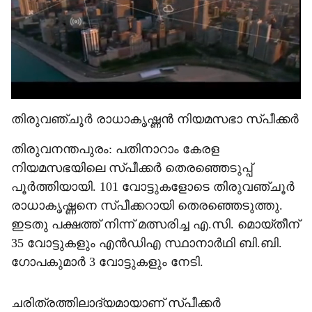
തിരുവഞ്ചൂർ രാധാകൃഷ്ണൻ നിയമസഭാ സ്പീക്കർ
തിരുവനന്തപുരം: പതിനാറാം കേരള
നിയമസഭയിലെ സ്പീക്കർ തെരഞ്ഞെടുപ്പ്
പൂർത്തിയായി. 101 വോട്ടുകളോടെ തിരുവഞ്ചൂർ
രാധാകൃഷ്ണനെ സ്പീക്കറായി തെരഞ്ഞെടുത്തു.
ഇടതു പക്ഷത്ത് നിന്ന് മത്സരിച്ച എ.സി. മൊയ്തീന്
35 വോട്ടുകളും എൻഡിഎ സ്ഥാനാർഥി ബി.ബി.
ഗോപകുമാർ 3 വോട്ടുകളും നേടി.
ചരിത്രത്തിലാദ്യമായാണ് സ്പീക്കർ