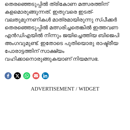
തെരഞ്ഞെടുപ്പിൽ ത്രികോണ മത്സരത്തിന്
കളമൊരുങ്ങുന്നത്. ഇതുവരെ ഇടത്-
വലതുമുന്നണികൾ മാത്രമായിരുന്നു സ്പീക്കർ
തെരഞ്ഞെടുപ്പിൽ മത്സരിച്ചതെങ്കിൽ ഇത്തവണ
എൻഡിഎയിൽ നിന്നും ജയിച്ചെത്തിയ ബിജെപി
അംഗവുമുണ്ട്. ഇതോടെ പുതിയൊരു രാഷ്ട്രീയ
പോരാട്ടത്തിന് സാക്ഷ്യം
വഹിക്കാനൊരുങ്ങുകയാണ് നിയമസഭ.
ADVERTISEMENT / WIDGET