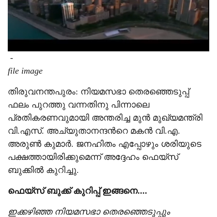
-
file image
തിരുവനന്തപുരം: നിയമസഭാ തെരഞ്ഞെടുപ്പ്
ഫലം പുറത്തു വന്നതിനു പിന്നാലെ
പ്രതികരണവുമായി അന്തരിച്ച മുൻ മുഖ്യമന്ത്രി
വി.എസ്. അച്യുതാനന്ദന്‍റെ മകൻ വി.എ.
അരുൺ കുമാർ. ജനഹിതം എപ്പോഴും ശരിയുടെ
പക്ഷത്തായിരിക്കുമെന്ന് അദ്ദേഹം ഫെയ്സ്
ബുക്കിൽ കുറിച്ചു.
ഫെയ്സ് ബുക്ക് കുറിപ്പ് ഇങ്ങനെ....
ഇക്കഴിഞ്ഞ നിയമസഭാ തെരഞ്ഞെടുപ്പും