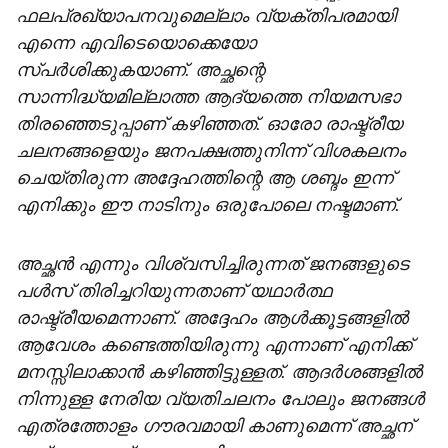
ഫലപ്രഖ്യാപനവുമെല്ലാം വ്യക്തിപരമായി
എന്നെ എവിടെയൊക്കെയോ
സ്പർശിക്കുകയാണ്. അച്ഛന്റെ
സാന്നിദ്ധ്യമില്ലാത്ത ആദ്യത്തെ നിയമസഭാ
തിരഞ്ഞെടുപ്പാണ് കഴിഞ്ഞത്. ഓരോ രാഷ്ട്രീയ
ചലനങ്ങളെയും ജനപക്ഷത്തുനിന്ന് വിശകലനം
ചെയ്തിരുന്ന അദ്ദേഹത്തിന്റെ ആ ശബ്ദം ഇന്ന്
എനിക്കും ഈ നാടിനും ഒരുപോലെ നഷ്ടമാണ്.
അച്ഛൻ എന്നും വിശ്വസിച്ചിരുന്നത് ജനങ്ങളുടെ
പൾസ് തിരിച്ചറിയുന്നതാണ് യഥാർത്ഥ
രാഷ്ട്രീയമെന്നാണ്. അദ്ദേഹം ആൾക്കൂട്ടങ്ങളിൽ
ആവേശം കണ്ടെത്തിയിരുന്നു എന്നാണ് എനിക്ക്
മനസ്സിലാക്കാൻ കഴിഞ്ഞിട്ടുള്ളത്. ആദർശങ്ങളിൽ
നിന്നുള്ള നേരിയ വ്യതിചലനം പോലും ജനങ്ങൾ
എത്രത്തോളം ഗൗരവമായി കാണുമെന്ന് അച്ഛന്