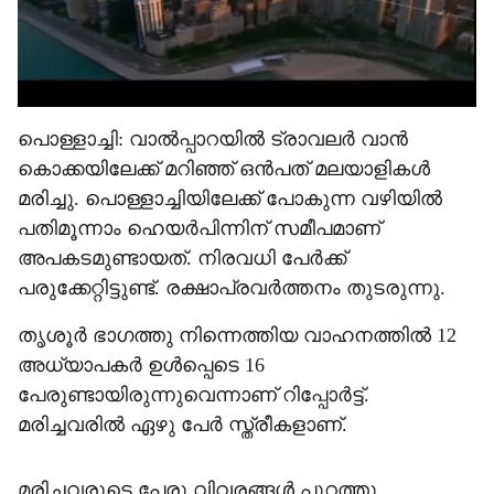
പൊള്ളാച്ചി: വാൽപ്പാറയിൽ ട്രാവലർ വാൻ
കൊക്കയിലേക്ക് മറിഞ്ഞ് ഒൻപത് മലയാളികൾ
മരിച്ചു. പൊള്ളാച്ചിയിലേക്ക് പോകുന്ന വഴിയിൽ
പതിമൂന്നാം ഹെയർപിന്നിന് സമീപമാണ്
അപകടമുണ്ടായത്. നിരവധി പേർക്ക്
പരുക്കേറ്റിട്ടുണ്ട്. രക്ഷാപ്രവർത്തനം തുടരുന്നു.
തൃശൂർ ഭാഗത്തു നിന്നെത്തിയ വാഹനത്തിൽ 12
അധ്യാപകർ ഉൾപ്പെടെ 16
പേരുണ്ടായിരുന്നുവെന്നാണ് റിപ്പോർട്ട്.
മരിച്ചവരിൽ ഏഴു പേർ സ്ത്രീകളാണ്.
മരിച്ചവരുടെ പേരു വിവരങ്ങൾ പുറത്തു