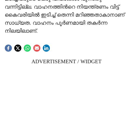
വന്നിട്ടില്ല. വാഹനത്തിന്‍റെ നിയന്ത്രണം വിട്ട്
കൈവരിയിൽ ഇടിച്ച് തെന്നി മറിഞ്ഞതാകാനാണ്
സാധ്യത. വാഹനം പൂർണമായി തകർന്ന
നിലയിലാണ്.
ADVERTISEMENT / WIDGET