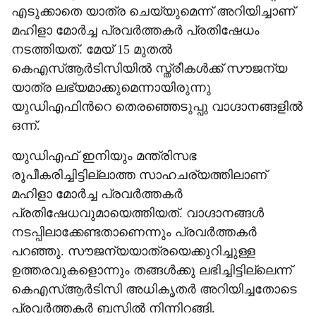
എടുക്കാതെ യാത്ര ചെയ്യുമെന്ന് അറിയിച്ചാണ്
മഹിളാ മോർച്ച പ്രവർത്തകർ പ്രതിഷേധം
നടത്തിയത്. മേയ് 15 മുതൽ
കെഎസ്ആർടിസിയിൽ സ്ത്രീകൾക്ക് സൗജന്യ
യാത്ര ലഭ്യമാക്കുമെന്നായിരുന്നു
യുഡിഎഫിന്‍റെ തെരഞ്ഞെടുപ്പു വാഗ്ദാനങ്ങളിൽ
ഒന്ന്.
യുഡിഎഫ് ഇനിയും മന്ത്രിസഭ
രൂപീകരിച്ചിട്ടില്ലാത്ത സാഹചര്യത്തിലാണ്
മഹിളാ മോർച്ച പ്രവർത്തകർ
പ്രതിഷേധവുമായെത്തിയത്. വാഗ്ദാനങ്ങൾ
നടപ്പിലാക്കേണ്ടതാണെന്നും പ്രവർത്തകർ
പറഞ്ഞു. സൗജന്യയാത്രയെക്കുറിച്ചുള്ള
ഉത്തരവുകളൊന്നും തങ്ങൾക്കു ലഭിച്ചിട്ടില്ലെന്ന്
കെഎസ്ആർടിസി അധികൃതർ അറിയിച്ചതോടെ
പ്രവർത്തകർ ബസിൽ നിന്നിറങ്ങി.