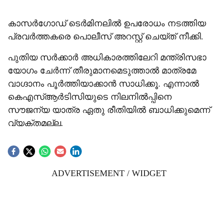
കാസർഗോഡ് ടെർമിനലിൽ ഉപരോധം നടത്തിയ
പ്രവർത്തകരെ പൊലീസ് അറസ്റ്റ് ചെയ്ത് നീക്കി.
പുതിയ സർക്കാർ അധികാരത്തിലേറി മന്ത്രിസഭാ
യോഗം ചേർന്ന് തീരുമാനമെടുത്താൽ മാത്രമേ
വാഗ്ദാനം പൂർത്തിയാക്കാൻ സാധിക്കൂ. എന്നാൽ
കെഎസ്ആർടിസിയുടെ നിലനിൽപ്പിനെ
സൗജന്യ യാത്ര ഏതു രീതിയിൽ ബാധിക്കുമെന്ന്
വ്യക്തമല്ല.
ADVERTISEMENT / WIDGET