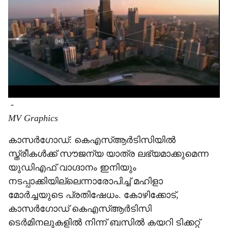
-
MV Graphics
കാസർഗോഡ്: കെഎസ്ആർടിസിയിൽ
സ്ത്രീകൾക്ക് സൗജന്യ യാത്ര ലഭ്യമാക്കുമെന്ന
യുഡിഎഫ് വാഗ്ദാനം ഇനിയും
നടപ്പാക്കിയില്ലെന്നാരോപിച്ച് മഹിളാ
മോർച്ചയുടെ പ്രതിഷേധം. കോഴിക്കോട്,
കാസർഗോഡ് കെഎസ്ആർടിസി
ടെർമിനലുകളിൽ നിന്ന് ബസിൽ കയറി ടിക്കറ്റ്