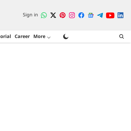
Sign in
orial
Career
More