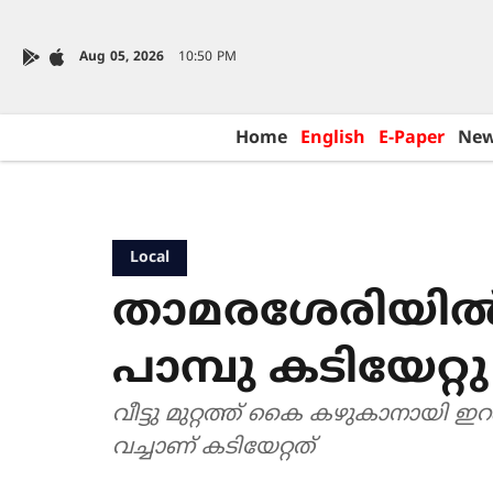
Aug 05, 2026
10:50 PM
Home
English
E-Paper
Ne
Local
താമരശേരിയിൽ 
പാമ്പു കടിയേറ്റു
വീട്ടു മുറ്റത്ത് കൈ കഴുകാനായി ഇറങ
വച്ചാണ് കടിയേറ്റത്