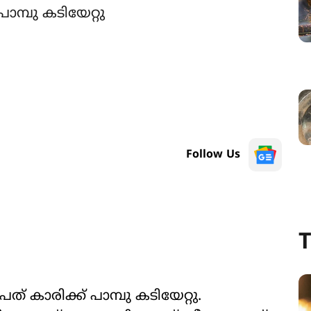
മ്പു കടിയേറ്റു
Follow Us
T
കാരിക്ക് പാമ്പു കടിയേറ്റു.