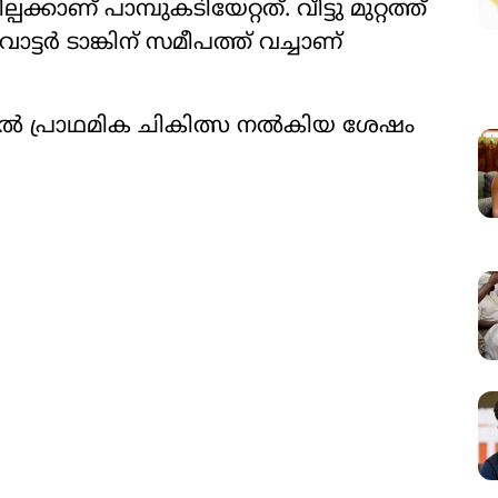
പക്കാണ് പാമ്പുകടിയേറ്റത്. വീട്ടു മുറ്റത്ത്
ടർ ടാങ്കിന് സമീപത്ത് വച്ചാണ്
ിൽ പ്രാഥമിക ചികിത്സ നൽകിയ ശേഷം