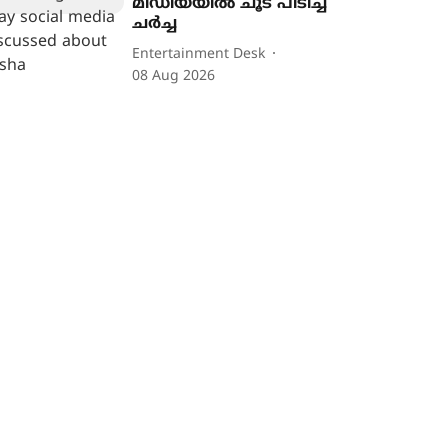
മീഡിയയിൽ ചൂട് പിടിച്ച്
ചർച്ച
Entertainment Desk
08 Aug 2026