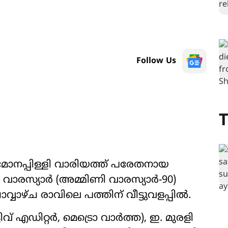
Follow Us
T
 മോനപ്പിള്ളി വാരിയത്ത് പരേതനായ
വാരസ്യാർ (അമ്മിണി വാരസ്യാർ-90)
വാഴ്ച രാവിലെ പത്തിന് വീട്ടുവളപ്പിൽ.
ടിവ് എഡിറ്റർ, മെട്രൊ വാർത്ത), ഇ. മുരളി