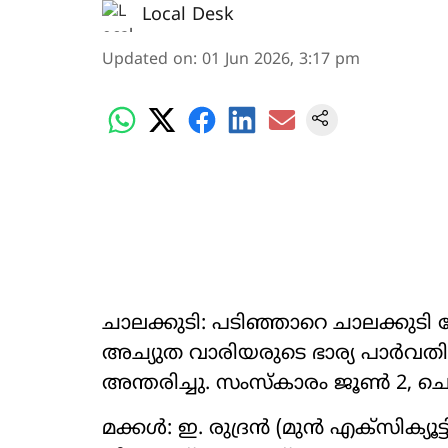
Local Desk
Updated on
:
01 Jun 2026, 3:17 pm
ചാലക്കുടി: പടിഞ്ഞാറെ ചാലക്കുടി
അച്യുത വാരിയരുടെ ഭാര്യ പാർവതി 
അന്തരിച്ചു. സംസ്കാരം ജൂൺ 2, ചൊവ്
മക്കൾ: ഇ. രുദ്രൻ (മുൻ എക്സിക്യൂട്