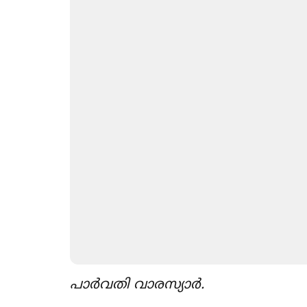
പാർവതി വാരസ്യാർ.