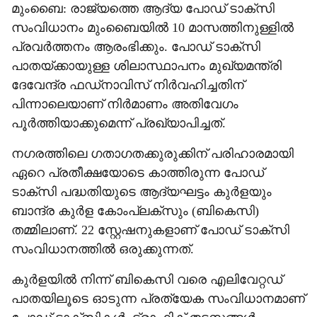
മുംബൈ: രാജ്യത്തെ ആദ്യ പോഡ് ടാക്‌സി
സംവിധാനം മുംബൈയില്‍ 10 മാസത്തിനുള്ളില്‍
പ്രവര്‍ത്തനം ആരംഭിക്കും. പോഡ് ടാക്‌സി
പാതയ്ക്കായുള്ള ശിലാസ്ഥാപനം മുഖ്യമന്ത്രി
ദേവേന്ദ്ര ഫഡ്‌നാവിസ് നിര്‍വഹിച്ചതിന്
പിന്നാലെയാണ് നിര്‍മാണം അതിവേഗം
പൂര്‍ത്തിയാക്കുമെന്ന് പ്രഖ്യാപിച്ചത്.
നഗരത്തിലെ ഗതാഗതക്കുരുക്കിന് പരിഹാരമായി
ഏറെ പ്രതീക്ഷയോടെ കാത്തിരുന്ന പോഡ്
ടാക്‌സി പദ്ധതിയുടെ ആദ്യഘട്ടം കുര്‍ളയും
ബാന്ദ്ര കുര്‍ള കോംപ്ലക്‌സും (ബികെസി)
തമ്മിലാണ്. 22 സ്റ്റേഷനുകളാണ് പോഡ് ടാക്‌സി
സംവിധാനത്തില്‍ ഒരുക്കുന്നത്.
കുര്‍ളയില്‍ നിന്ന് ബികെസി വരെ എലിവേറ്റഡ്
പാതയിലൂടെ ഓടുന്ന പ്രത്യേക സംവിധാനമാണ്