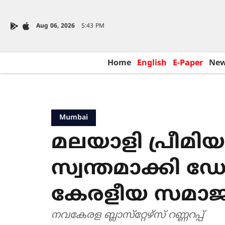
Aug 06, 2026
5:43 PM
Home
English
E-Paper
Ne
Mumbai
മലയാളി പ്രീമിയര
സ്വന്തമാക്കി ഡ
കേരളീയ സമാജം
നവകേരള ബ്ലാസ്‌റ്റേഴ്‌സ് റണ്ണറപ്പ്