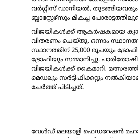
വര്‍ഗ്ഗീസ് ഡാനിയല്‍, തുടങ്ങിയവര
ബ്ലാസ്റ്റേഴ്‌സും മികച്ച പോരാട്ടത്തിലൂ
വിജയികള്‍ക്ക് ആകര്‍ഷകമായ ക്യാ
വിതരണം ചെയ്തു. ഒന്നാം സ്ഥാനത്തി
സ്ഥാനത്തിന് 25,000 രൂപയും ട്രോഫി
ട്രോഫിയും സമ്മാനിച്ചു. പാരിതോഷിക
വിജയികള്‍ക്ക് കൈമാറി. മത്സരത്തില്
മെഡലും സര്‍ട്ടിഫിക്കറ്റും നല്
ചേര്‍ത്ത് പിടിച്ചത്.
വേള്‍ഡ് മലയാളി ഫെഡറേഷന്‍ മഹാരാഷ്