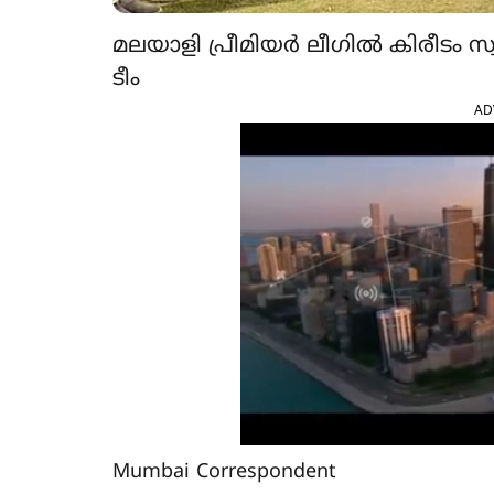
മലയാളി പ്രീമിയര്‍ ലീഗില്‍ കിരീട
ടീം
AD
Mumbai Correspondent