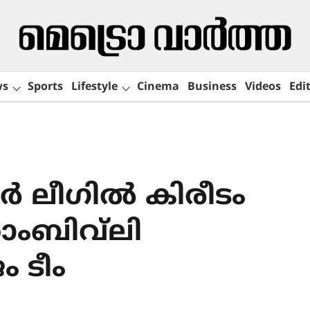
ws
Sports
Lifestyle
Cinema
Business
Videos
Edit
്‍ ലീഗില്‍ കിരീടം
ോംബിവ്‌ലി
 ടീം