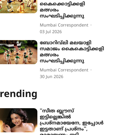
കൈക്കൊട്ടിക്കളി
മത്സരം
സംഘടിപ്പിക്കുന്നു
Mumbai Correspondent
03 Jul 2026
ബോറിവ്‌ലി മലയാളി
സമാജം കൈകൊട്ടിക്കളി
മത്സരം
സംഘടിപ്പിക്കുന്നു
Mumbai Correspondent
30 Jun 2026
rending
''സീത ബ്ലൗസ്
ഇട്ടില്ലെങ്കിൽ
പ്രശ്നമായേനേ, ഇപ്പോൾ
ഇട്ടതാണ് പ്രശ്നം'',