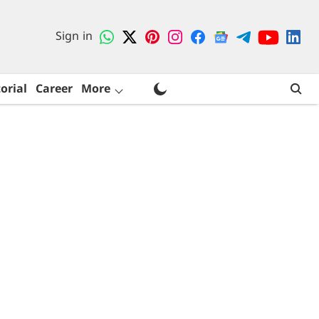
Sign in
orial
Career
More