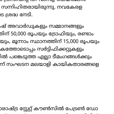
ും സന്നിഹിതരായിരുന്നു. നവകേരള
ടെ ശ്രദ്ധ നേടി.
ഷ് അവാര്‍ഡുകളും സമ്മാനങ്ങളും
ന് 50,000 രൂപയും ട്രോഫിയും, രണ്ടാം
യും, മൂന്നാം സ്ഥാനത്തിന് 15,000 രൂപയും
ത്തോടൊപ്പം സര്‍ട്ടിഫിക്കറ്റുകളും
‍ പങ്കെടുത്ത എല്ലാ ടീമംഗങ്ങള്‍ക്കും
‍കിയാണ് സംഘടന മലയാളി കായികതാരങ്ങളെ
ട്ര സ്റ്റേറ്റ് കൗണ്‍സില്‍ പേട്രണ്‍ ഡോ