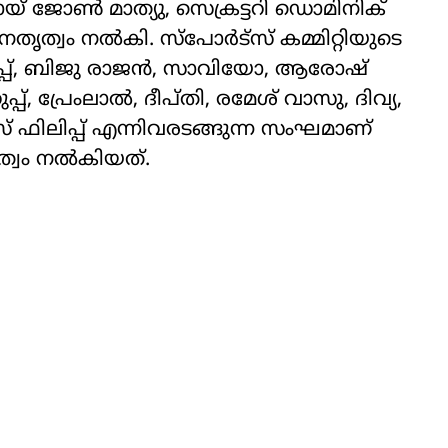
യ് ജോണ്‍ മാത്യു, സെക്രട്ടറി ഡൊമിനിക്
ൃത്വം നല്‍കി. സ്‌പോര്‍ട്‌സ് കമ്മിറ്റിയുടെ
്പ്, ബിജു രാജന്‍, സാവിയോ, ആരോഷ്
, പ്രേംലാല്‍, ദീപ്തി, രമേശ് വാസു, ദിവ്യ,
സ് ഫിലിപ്പ് എന്നിവരടങ്ങുന്ന സംഘമാണ്
ത്വം നല്‍കിയത്.