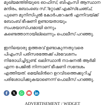
മുഖ്യമന്ത്രിയുടെ ഓഫിസ്, ബിഎംസി ആസ്ഥാന
മന്ദിരം, ബോംബെ സ്്‌റ്റോക്ക് എക്‌സ്‌ചേഞ്ച്,
പുണെ മുനിസിപ്പല്‍ കോര്‍പറേഷന്‍ എന്നിവയ്ക്ക്
ബോംബ് ഭീഷണി ഉണ്ടായതായും
സംശയാസ്പദമായി ഒന്നും
കണ്ടെത്താനായില്ലെന്നും പൊലീസ് പറഞ്ഞു.
ഇനിയൊരു ഉത്തരവ് ഉണ്ടാകുന്നതുവരെ
പിഎംസി പരിസരത്തേക്ക് പ്രവേശനം
നിരോധിച്ചിട്ടുണ്ട്. ഖലിസ്ഥാന്‍ നാഷനല്‍ ആര്‍മി
എന്ന പേജില്‍ നിന്നാണ് ഭീഷണി സന്ദേശം
എത്തിയത്. മെയിലിന്‍റെ ഉറവിടത്തെക്കുറിച്ച്
പരിശോധിക്കുകയാണെന്ന് പൊലീസ് പറഞ്ഞു.
ADVERTISEMENT / WIDGET