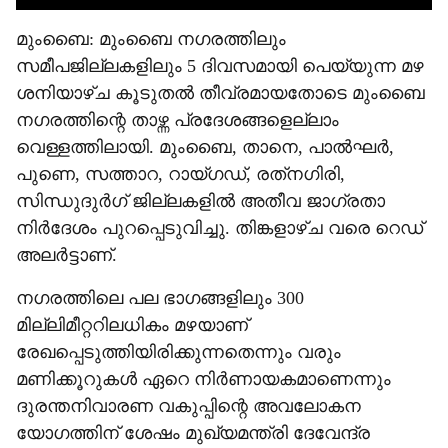
മുംബൈ: മുംബൈ നഗരത്തിലും
സമീപജില്ലകളിലും 5 ദിവസമായി പെയ്യുന്ന മഴ
ശനിയാഴ്ച കൂടുതല്‍ തീവ്രമായതോടെ മുംബൈ
നഗരത്തിന്റെ താഴ്ന്ന പ്രദേശങ്ങളെല്ലാം
വെള്ളത്തിലായി. മുംബൈ, താനെ, പാല്‍ഘര്‍,
പുണെ, സത്താറ, റായ്ഗഡ്, രത്‌നഗിരി,
സിന്ധുദുര്‍ഗ് ജില്ലകളില്‍ അതീവ ജാഗ്രതാ
നിര്‍ദേശം പുറപ്പെടുവിച്ചു. തിങ്കളാഴ്ച വരെ റെഡ്
അലര്‍ട്ടാണ്.
നഗരത്തിലെ പല ഭാഗങ്ങളിലും 300
മില്ലിമീറ്ററിലധികം മഴയാണ്
രേഖപ്പെടുത്തിയിരിക്കുന്നതെന്നും വരും
മണിക്കൂറുകള്‍ ഏറെ നിര്‍ണായകമാണെന്നും
ദുരന്തനിവാരണ വകുപ്പിന്റെ അവലോകന
യോഗത്തിന് ശേഷം മുഖ്യമന്ത്രി ദേവേന്ദ്ര