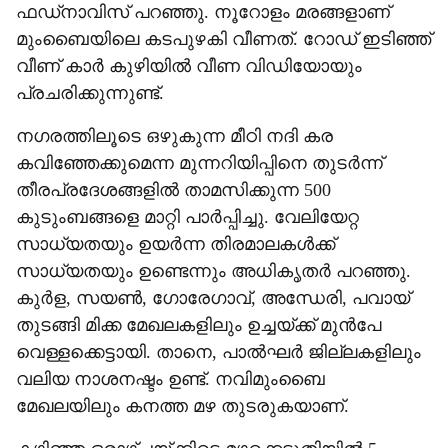
ഫഡ്നാവിസ് പറഞ്ഞു. നൂറോളം മരങ്ങളാണ്
മുംബൈയിലെ കടപുഴകി വീണത്. റോഡ് ഇടിഞ്ഞ്
വീണ് കാര്‍ കുഴിയില്‍ വീണ വിഡിയോയും
പ്രചരിക്കുന്നുണ്ട്.
നഗരത്തിലൂടെ ഒഴുകുന്ന മീഠി നദി കര
കവിഞ്ഞേക്കുമെന്ന മുന്നറിയിപ്പിനെ തുടര്‍ന്ന്
തീരപ്രദേശങ്ങളില്‍ താമസിക്കുന്ന 500
കുടുംബങ്ങളെ മാറ്റി പാര്‍പ്പിച്ചു. വേലിയേറ്റ
സാധ്യതയും ഉയര്‍ന്ന തിരമാലകള്‍ക്ക്
സാധ്യതയും ഉണ്ടെന്നും അധികൃതര്‍ പറഞ്ഞു.
കുര്‍ള, സയണ്‍, ഗോരേഗാവ്, അന്ധേരി, പവായ്
തുടങ്ങി മിക്ക മേഖലകളിലും ഉച്ചയ്ക്ക് മുന്‍പേ
വെള്ളക്കെട്ടായി. താനെ, പാല്‍ഘര്‍ ജില്ലകളിലും
വലിയ നാശനഷ്ടം ഉണ്ട്. നവിമുംബൈ
മേഖലയിലും കനത്ത മഴ തുടരുകയാണ്.