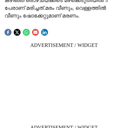
കഴിഞ്ഞ ഒരാഴ്ചയ്ക്കിടെ മഴക്കെടുതിയില്‍ 5
പേരാണ് മരിച്ചത്.മരം വീണും, വെള്ളത്തില്‍
വീണും ഷോക്കേറ്റുമാണ് മരണം.
ADVERTISEMENT / WIDGET
ADVERTISEMENT / WIDGET