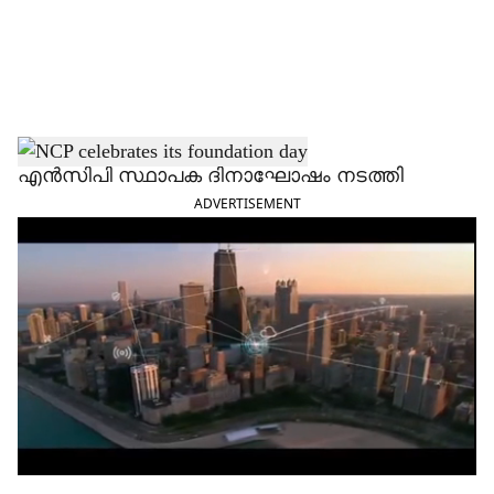
a
l
s
h
എന്‍സിപി സ്ഥാപക ദിനാഘോഷം നടത്തി
ADVERTISEMENT
a
r
e