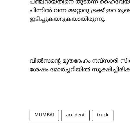
പഞ്ചറായതിനെ തുടര്‍ന്ന് ഹൈവേയില്‍ ന
പിന്നില്‍ വന്ന മറ്റൊരു ട്രക്ക് ഇവര
ഇടിച്ചുകയറുകയായിരുന്നു.
വില്‍സന്റെ മൃതദേഹം നവ്സാരി സിവില്
ശേഷം മോര്‍ച്ചറിയില്‍ സൂക്ഷിച്ചിരി
MUMBAI
accident
truck