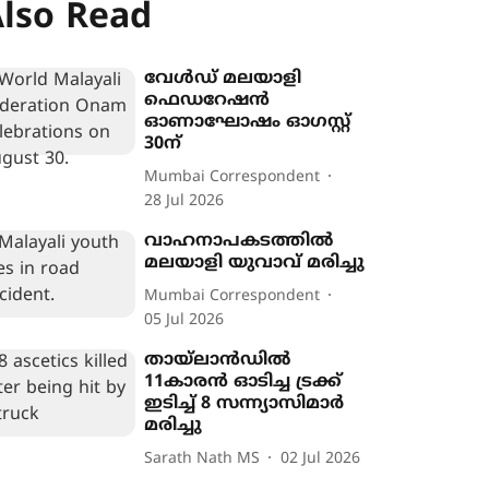
lso Read
വേള്‍ഡ് മലയാളി
ഫെഡറേഷന്‍
ഓണാഘോഷം ഓഗസ്റ്റ്
30ന്
Mumbai Correspondent
28 Jul 2026
വാഹനാപകടത്തില്‍
മലയാളി യുവാവ് മരിച്ചു
Mumbai Correspondent
05 Jul 2026
തായ്‌ലാന്‍ഡില്‍
11കാരന്‍ ഓടിച്ച ട്രക്ക്
ഇടിച്ച് 8 സന്ന്യാസിമാര്‍
മരിച്ചു
Sarath Nath MS
02 Jul 2026