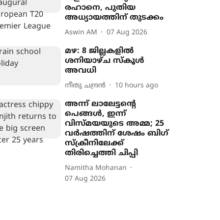
രഹാനെ, പുതിയ
അധ‍്യായത്തിന് തുടക്കം
Aswin AM
07 Aug 2026
മഴ: 8 ജില്ലകളിൽ
ശനിയാഴ്ച സ്കൂൾ
അവധി
നീതു ചന്ദ്രൻ
10 hours ago
അന്ന് ലാലേട്ടന്‍റെ
പെങ്ങൾ, ഇന്ന്
വിസ്മയയുടെ അമ്മ; 25
വർഷത്തിന് ശേഷം ബിഗ്
സ്ക്രീനിലേക്ക്
തിരിച്ചെത്തി ചിപ്പി
Namitha Mohanan
07 Aug 2026