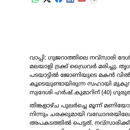
വാപ്പി: ഗുജറാത്തിലെ നവ്സാരി 
മലയാളി ട്രക്ക് ഡ്രൈവര്‍ മരിച്ചു. തൃശ
പടയാട്ടില്‍ ജോണിയുടെ മകന്‍ വില്‍
കൂടെയുണ്ടായിരുന്ന സഹായി മുകുന്ദപു
സ്വദേശി ഹര്‍ഷ് കുമാറിന് (40) ഗുരു
തിങ്കളാഴ്ച പുലര്‍ച്ചെ മൂന്ന് മണ
നിന്നും ചരക്കുമായി വഡോദരയിലേക്
അപകടത്തില്‍ പെട്ടത്. നവ്സാരിക്ക് സ