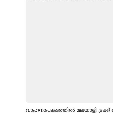
വാഹനാപകടത്തില്‍ മലയാളി ട്രക്ക് ഡ