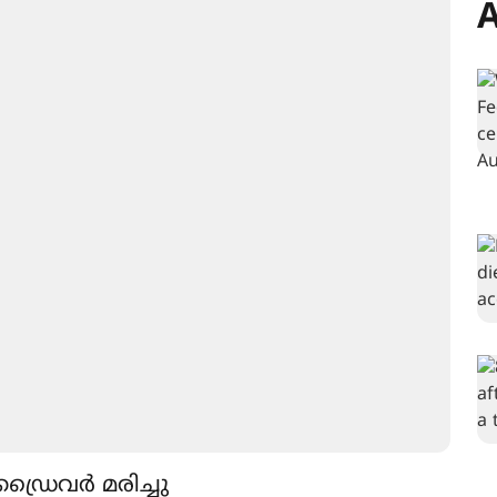
A
്രൈവര്‍ മരിച്ചു