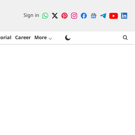
Sign in
orial
Career
More